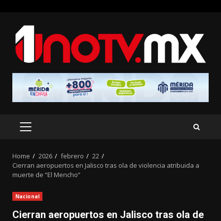
Skip
to
content
PRIMARY
MENU
Home
2026
febrero
22
Cierran aeropuertos en Jalisco tras ola de violencia atribuida a
muerte de “El Mencho”
Nacional
Cierran aeropuertos en Jalisco tras ola de