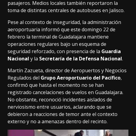
pasajeros. Medios locales también reportaron la
toma de distintas centrales de autobuses en Jalisco.
Pese al contexto de inseguridad, la administración
aeroportuaria informó que este domingo 22 de
febrero la terminal de Guadalajara mantiene
operaciones regulares bajo un esquema de
seguridad reforzado, con presencia de la
Guardia
Nacional
y la
Secretaría de la Defensa Nacional
.
Martín Zazueta, director de Aeropuertos y Negocios
Regulados del
Grupo Aeroportuario del Pacífico
,
confirmó que hasta el momento no se han
registrado cancelaciones de vuelos en Guadalajara.
No obstante, reconoció incidentes aislados de
nerviosismo entre usuarios, aclarando que se
debieron a reacciones de temor ante el contexto
externo y no a amenazas dentro del recinto.