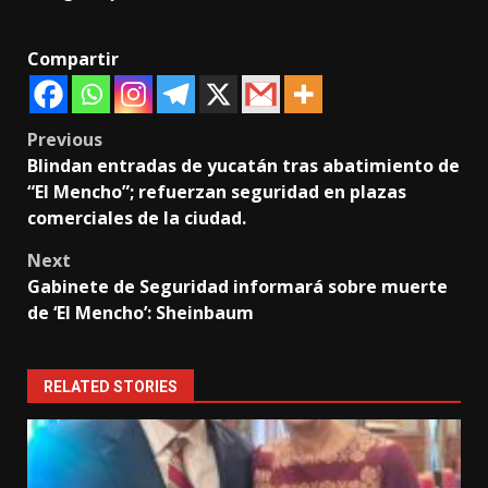
Compartir
Post
Previous
Blindan entradas de yucatán tras abatimiento de
navigation
“El Mencho”; refuerzan seguridad en plazas
comerciales de la ciudad.
Next
Gabinete de Seguridad informará sobre muerte
de ‘El Mencho’: Sheinbaum
RELATED STORIES