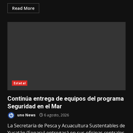
Read More
Estatal
Continúa entrega de equipos del programa
Seguridad en el Mar
uno News
6 agosto, 2026
La Secretaría de Pesca y Acuacultura Sustentables de
Yucatán (Sepasy) entregará en sus oficinas centrales,