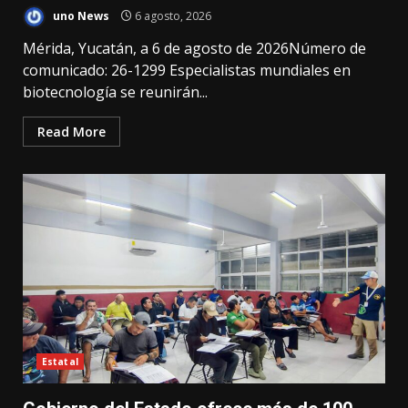
uno News
6 agosto, 2026
Mérida, Yucatán, a 6 de agosto de 2026Número de
comunicado: 26-1299 Especialistas mundiales en
biotecnología se reunirán...
Read More
Estatal