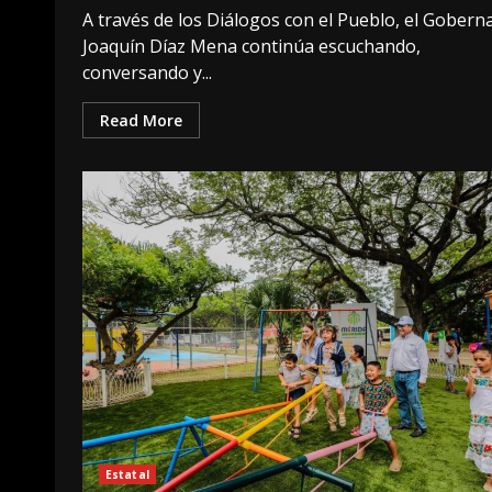
A través de los Diálogos con el Pueblo, el Gobern
Joaquín Díaz Mena continúa escuchando,
conversando y...
Read More
Estatal