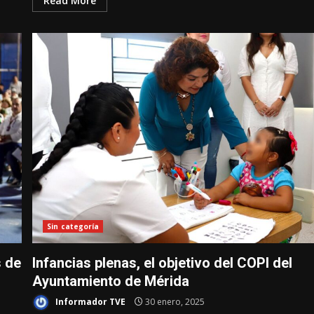
Read More
Sin categoría
s de
Infancias plenas, el objetivo del COPI del
Ayuntamiento de Mérida
Informador TVE
30 enero, 2025