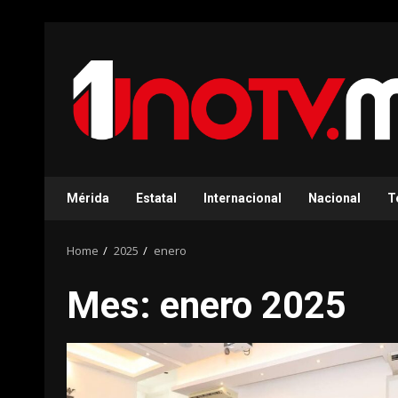
Skip
to
content
Mérida
Estatal
Internacional
Nacional
T
Home
2025
enero
Mes:
enero 2025