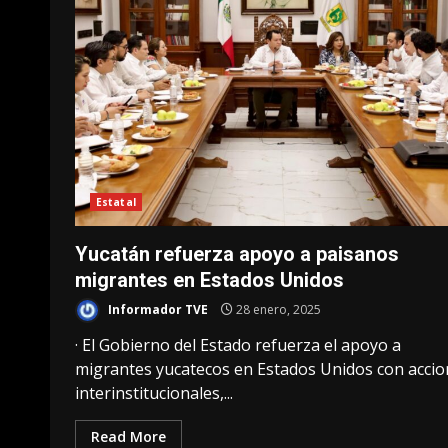
Estatal
Yucatán refuerza apoyo a paisanos
migrantes en Estados Unidos
Informador TVE
28 enero, 2025
· El Gobierno del Estado refuerza el apoyo a
migrantes yucatecos en Estados Unidos con acci
interinstitucionales,...
Read More