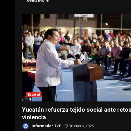
Read More
Estatal
Yucatán refuerza tejido social ante reto
violencia
Informador TVE
30 enero, 2025