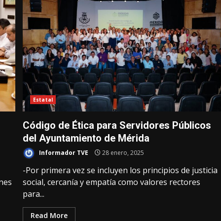
Estatal
Código de Ética para Servidores Públicos
del Ayuntamiento de Mérida
Informador TVE
28 enero, 2025
-Por primera vez se incluyen los principios de justicia
ones
social, cercanía y empatía como valores rectores
para...
Read More