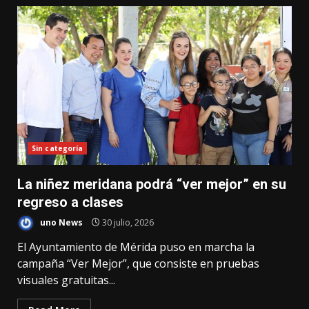
Sin categoría
La niñez meridana podrá “ver mejor” en su
regreso a clases
uno News
30 julio, 2026
El Ayuntamiento de Mérida puso en marcha la
campaña “Ver Mejor”, que consiste en pruebas
visuales gratuitas...