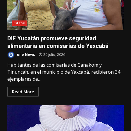
Estatal
DIF Yucatán promueve seguridad
alimentaria en comisarías de Yaxcabá
uno News
29 julio, 2026
Habitantes de las comisarías de Canakom y
Tinuncah, en el municipio de Yaxcabá, recibieron 34
ejemplares de...
Read More