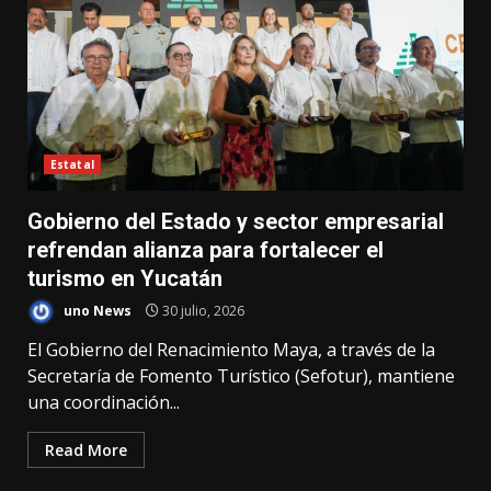
Estatal
Gobierno del Estado y sector empresarial
refrendan alianza para fortalecer el
turismo en Yucatán
uno News
30 julio, 2026
El Gobierno del Renacimiento Maya, a través de la
Secretaría de Fomento Turístico (Sefotur), mantiene
una coordinación...
Read More