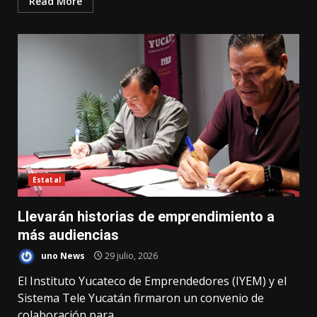
Read More
Estatal
Llevarán historias de emprendimiento a
más audiencias
uno News
29 julio, 2026
El Instituto Yucateco de Emprendedores (IYEM) y el
Sistema Tele Yucatán firmaron un convenio de
colaboración para...