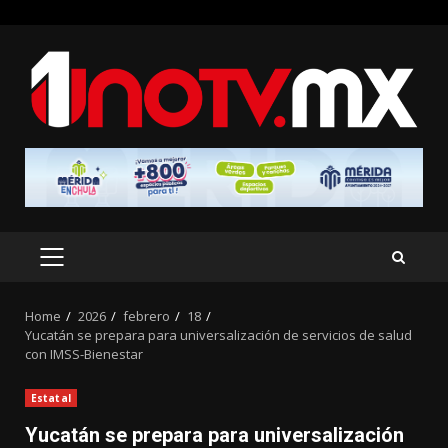
Skip
to
content
PRIMARY
MENU
Home
2026
febrero
18
Yucatán se prepara para universalización de servicios de salud
con IMSS-Bienestar
Estatal
Yucatán se prepara para universalización