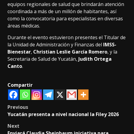
equipos regionales de salud que brindarán atención
coordinada a más de un millón de habitantes, así
como la convocatoria para especialistas en diversas
áreas médicas.
Durante el evento estuvieron presentes el Titular de
la Unidad de Administración y Finanzas del
IMSS-
Bienestar
,
Christian Leslie García Romero
, y la
Secretaria de Salud de Yucatán,
Judith Ortega
Canto
.
Compartir
Post
Previous
Yucatán presenta a nivel nacional la Filey 2026
navigation
Next
Enviará Claudia Sheinbaum iniciativa para