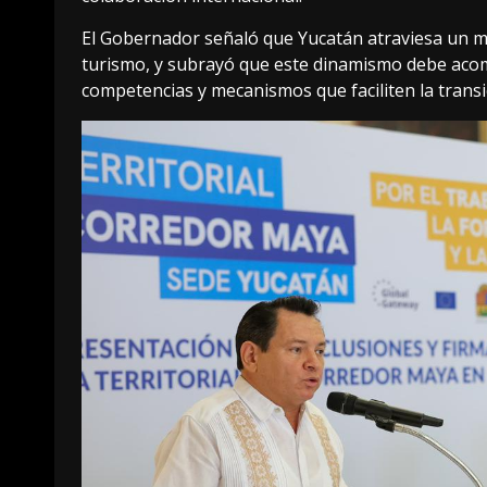
El Gobernador señaló que Yucatán atraviesa un m
turismo, y subrayó que este dinamismo debe acomp
competencias y mecanismos que faciliten la trans