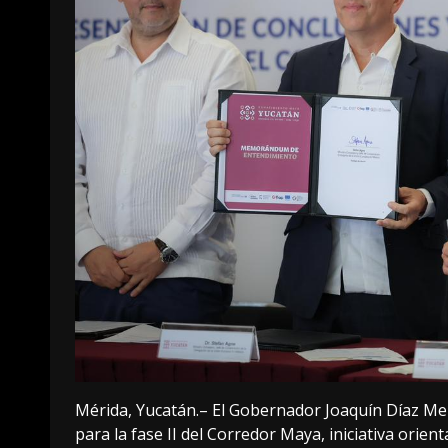
Mérida, Yucatán.– El Gobernador Joaquín Díaz M
para la fase II del Corredor Maya, iniciativa orient