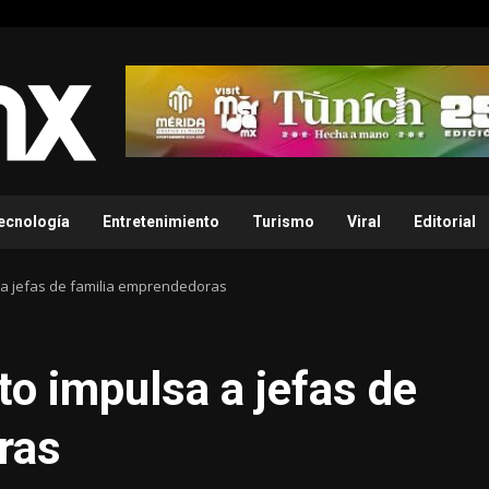
ecnología
Entretenimiento
Turismo
Viral
Editorial
 a jefas de familia emprendedoras
o impulsa a jefas de
ras