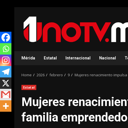
Skip
to
content
Mérida
Estatal
Internacional
Nacional
T
Home
2026
febrero
9
Mujeres renacimiento impulsa
Estatal
Mujeres renacimient
familia emprendedo