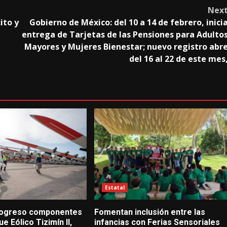
Nex
ito y
Gobierno de México: del 10 a 14 de febrero, inici
entrega de Tarjetas de las Pensiones para Adulto
Mayores y Mujeres Bienestar; nuevo registro abr
del 16 al 22 de este mes
Estatal
Progreso componentes
Fomentan inclusión entre las
e Eólico Tizimín II,
infancias con Ferias Sensoriales