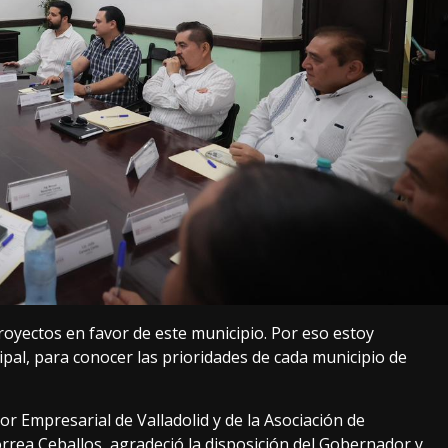
oyectos en favor de este municipio. Por eso estoy
pal, para conocer las prioridades de cada municipio de
r Empresarial de Valladolid y de la Asociación de
rrea Ceballos, agradeció la disposición del Gobernador y