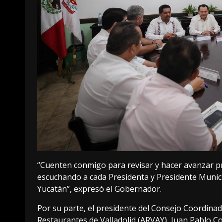
“Cuenten conmigo para revisar y hacer avanzar pr
escuchando a cada Presidenta y Presidente Munici
Yucatán”, expresó el Gobernador.
Por su parte, el presidente del Consejo Coordinado
Restaurantes de Valladolid (ARVAY), Juan Pablo Co