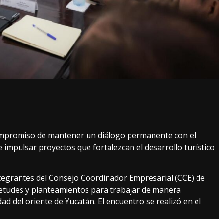
ompromiso de mantener un diálogo permanente con el
de impulsar proyectos que fortalezcan el desarrollo turístico
tegrantes del Consejo Coordinador Empresarial (CCE) de
uietudes y planteamientos para trabajar de manera
dad del oriente de Yucatán. El encuentro se realizó en el