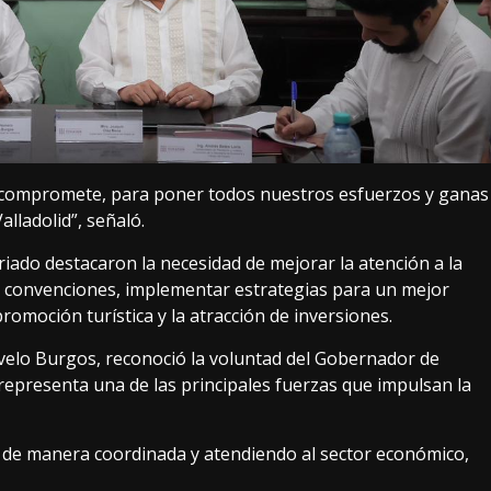
compromete, para poner todos nuestros esfuerzos y ganas
alladolid”, señaló.
iado destacaron la necesidad de mejorar la atención a la
 y convenciones, implementar estrategias para un mejor
romoción turística y la atracción de inversiones.
velo Burgos, reconoció la voluntad del Gobernador de
 representa una de las principales fuerzas que impulsan la
o de manera coordinada y atendiendo al sector económico,