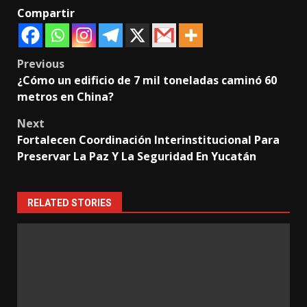
Compartir
Post
Previous
¿Cómo un edificio de 7 mil toneladas caminó 60
navigation
metros en China?
Next
Fortalecen Coordinación Interinstitucional Para
Preservar La Paz Y La Seguridad En Yucatán
RELATED STORIES