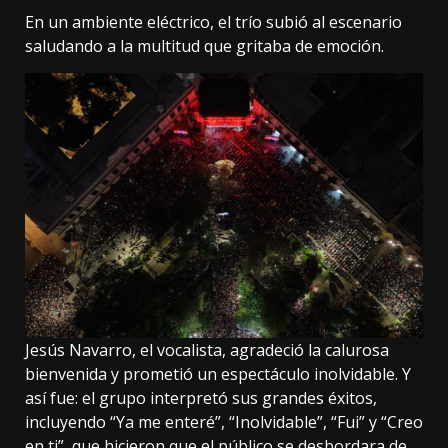
En un ambiente eléctrico, el trío subió al escenario
saludando a la multitud que gritaba de emoción.
Jesús Navarro, el vocalista, agradeció la calurosa
bienvenida y prometió un espectáculo inolvidable. Y
así fue: el grupo interpretó sus grandes éxitos,
incluyendo “Ya me enteré”, “Inolvidable”, “Fui” y “Creo
en ti”, que hicieron que el público se desbordara de