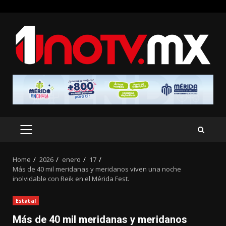
Skip
to
content
PRIMARY
MENU
Home
2026
enero
17
Más de 40 mil meridanas y meridanos viven una noche
inolvidable con Reik en el Mérida Fest.
Estatal
Más de 40 mil meridanas y meridanos