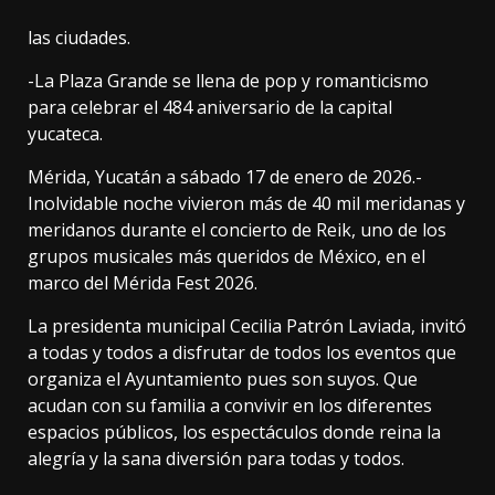
las ciudades.
-La Plaza Grande se llena de pop y romanticismo
para celebrar el 484 aniversario de la capital
yucateca.
Mérida, Yucatán a sábado 17 de enero de 2026.-
Inolvidable noche vivieron más de 40 mil meridanas y
meridanos durante el concierto de Reik, uno de los
grupos musicales más queridos de México, en el
marco del Mérida Fest 2026.
La presidenta municipal Cecilia Patrón Laviada, invitó
a todas y todos a disfrutar de todos los eventos que
organiza el Ayuntamiento pues son suyos. Que
acudan con su familia a convivir en los diferentes
espacios públicos, los espectáculos donde reina la
alegría y la sana diversión para todas y todos.