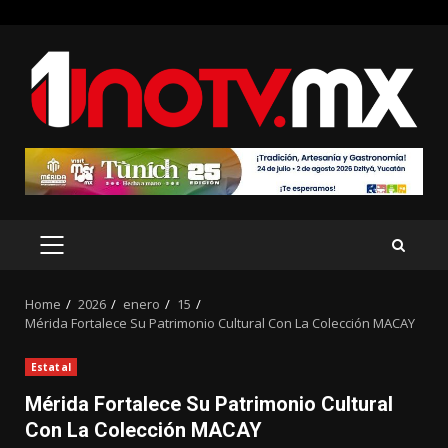
Skip
to
content
PRIMARY
MENU
Home
2026
enero
15
Mérida Fortalece Su Patrimonio Cultural Con La Colección MACAY
Estatal
Mérida Fortalece Su Patrimonio Cultural
Con La Colección MACAY