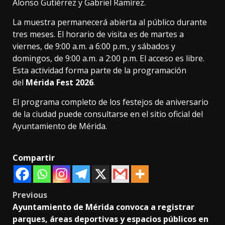
Alonso Gutiérrez y Gabriel Ramírez.
La muestra permanecerá abierta al público durante
tres meses. El horario de visita es de martes a
viernes, de 9:00 a.m. a 6:00 p.m., y sábados y
domingos, de 9:00 a.m. a 2:00 p.m. El acceso es libre.
Esta actividad forma parte de la programación
del
Mérida Fest 2026
.
El programa completo de los festejos de aniversario
de la ciudad puede consultarse en el sitio oficial del
Ayuntamiento de Mérida.
Compartir
Post
Previous
Ayuntamiento de Mérida convoca a registrar
navigation
parques, áreas deportivas y espacios públicos en