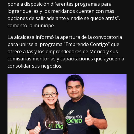
pone a disposición diferentes programas para
lograr que las y los meridanos cuenten con más
opciones de salir adelante y nadie se quede atrás”,
comentó la munícipe.
La alcaldesa informó la apertura de la convocatoria
para unirse al programa “Emprendo Contigo” que
ofrece a las y los emprendedores de Mérida y sus
comisarías mentorías y capacitaciones que ayuden a
consolidar sus negocios.