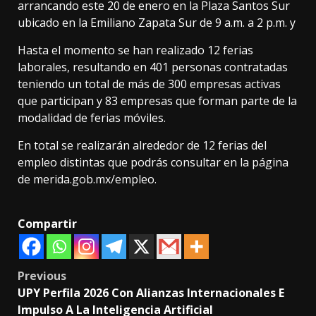
arrancando este 20 de enero en la Plaza Santos Sur
ubicado en la Emiliano Zapata Sur de 9 a.m. a 2 p.m. y
Hasta el momento se han realizado 12 ferias
laborales, resultando en 401 personas contratadas
teniendo un total de más de 300 empresas activas
que participan y 83 empresas que forman parte de la
modalidad de ferias móviles.
En total se realizarán alrededor de 12 ferias del
empleo distintas que podrás consultar en la página
de merida.gob.mx/empleo.
Compartir
Post
Previous
UPY Perfila 2026 Con Alianzas Internacionales E
navigation
Impulso A La Inteligencia Artificial