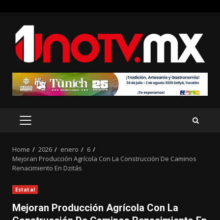
Skip
to
content
PRIMARY
MENU
Home
2026
enero
6
Mejoran Producción Agrícola Con La Construcción De Caminos
Renacimiento En Dzitás
Estatal
Mejoran Producción Agrícola Con La