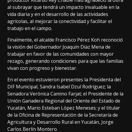
al subrayar que tendrá un impacto invaluable en la
vida diaria y en el desarrollo de las actividades
agrícolas, al mejorar la conectividad y facilitar el
trabajo en el campo.
Finalmente, el alcalde Francisco Pérez Koh reconoció
la visión del Gobernador Joaquín Díaz Mena de
trabajar en favor de las comunidades con mayor
rezago, generando condiciones para que las familias
vivan con progreso y bienestar.
En el evento estuvieron presentes la Presidenta del
DIF Municipal, Sandra Isabel Dzul Rodríguez; la
Senadora Verónica Camino Farjat; el Presidente de la
Unión Ganadera Regional del Oriente del Estado de
Yucatán, Mario Esteban López Meneses; y el titular
de la Oficina de Representación de la Secretaría de
Agricultura y Desarrollo Rural en Yucatán, Jorge
Carlos Berlín Montero.