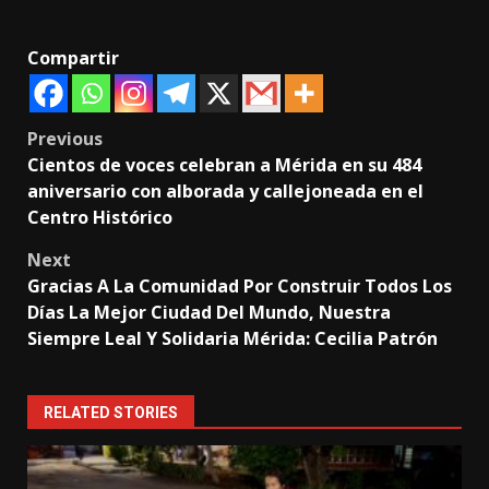
Compartir
Post
Previous
Cientos de voces celebran a Mérida en su 484
navigation
aniversario con alborada y callejoneada en el
Centro Histórico
Next
Gracias A La Comunidad Por Construir Todos Los
Días La Mejor Ciudad Del Mundo, Nuestra
Siempre Leal Y Solidaria Mérida: Cecilia Patrón
RELATED STORIES