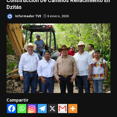
Construcción De Caminos Renacimiento En
Dzitás
Informador TVE
6 enero, 2026
Compartir