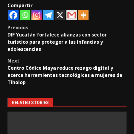
Compartir
Post
Previous
DIF Yucatán fortalece alianzas con sector
navigation
turístico para proteger a las infancias y
adolescencias
Next
Centro Códice Maya reduce rezago digital y
acerca herramientas tecnológicas a mujeres de
Tiholop
RELATED STORIES