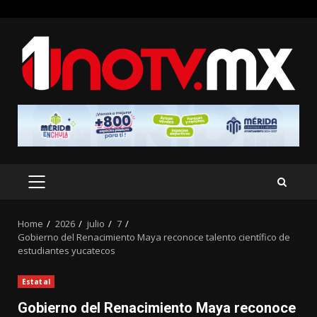
Skip
to
content
PRIMARY
MENU
Home
2026
julio
7
Gobierno del Renacimiento Maya reconoce talento científico de
estudiantes yucatecos
Estatal
Gobierno del Renacimiento Maya reconoce