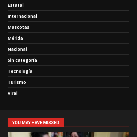
Estatal
Internacional
Mascotas
Mérida
Nacional
Sin categoría
Tecnología
Turismo
Viral
YOU MAY HAVE MISSED