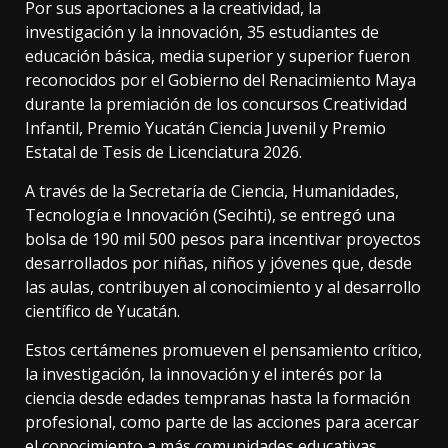
Por sus aportaciones a la creatividad, la
investigación y la innovación, 35 estudiantes de
educación básica, media superior y superior fueron
reconocidos por el Gobierno del Renacimiento Maya
durante la premiación de los concursos Creatividad
Infantil, Premio Yucatán Ciencia Juvenil y Premio
Estatal de Tesis de Licenciatura 2026.
A través de la Secretaría de Ciencia, Humanidades,
Tecnología e Innovación (Secihti), se entregó una
bolsa de 190 mil 500 pesos para incentivar proyectos
desarrollados por niñas, niños y jóvenes que, desde
las aulas, contribuyen al conocimiento y al desarrollo
científico de Yucatán.
Estos certámenes promueven el pensamiento crítico,
la investigación, la innovación y el interés por la
ciencia desde edades tempranas hasta la formación
profesional, como parte de las acciones para acercar
el conocimiento a más comunidades educativas.