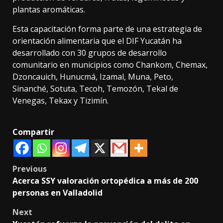
plantas aromáticas.
Esta capacitación forma parte de una estrategia de
orientación alimentaria que el DIF Yucatán ha
desarrollado con 30 grupos de desarrollo
comunitario en municipios como Chankom, Chemax,
Dzoncauich, Hunucmá, Izamal, Muna, Peto,
Sinanché, Sotuta, Tecoh, Temozón, Tekal de
Venegas, Tekax y Tizimín.
Compartir
Post
Previous
Acerca SSY valoración ortopédica a más de 200
navigation
personas en Valladolid
Next