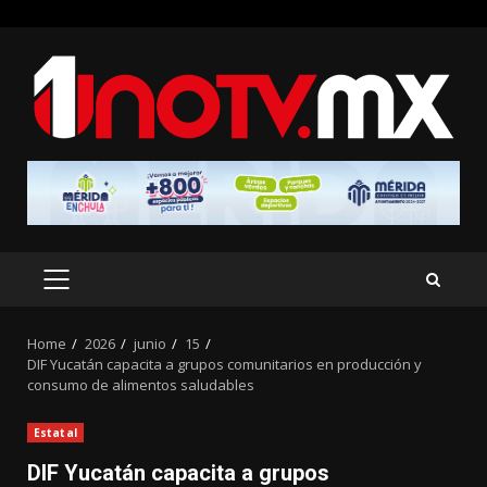
Skip
to
content
PRIMARY
MENU
Home
2026
junio
15
DIF Yucatán capacita a grupos comunitarios en producción y
consumo de alimentos saludables
Estatal
DIF Yucatán capacita a grupos