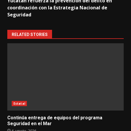
Yucatán refuerza la prevención del delito en
coordinación con la Estrategia Nacional de
Seguridad
RELATED STORIES
Estatal
Continúa entrega de equipos del programa
Seguridad en el Mar
6 agosto, 2026