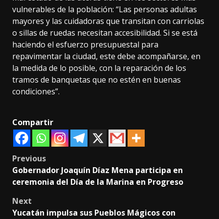
vulnerables de la población: “Las personas adultas
mayores y las cuidadoras que transitan con carriolas
o sillas de ruedas necesitan accesibilidad. Si se está
haciendo el esfuerzo presupuestal para
repavimentar la ciudad, este debe acompañarse, en
la medida de lo posible, con la reparación de los
tramos de banquetas que no estén en buenas
condiciones”.
Compartir
Post
Previous
Gobernador Joaquín Díaz Mena participa en
navigation
ceremonia del Día de la Marina en Progreso
Next
Yucatán impulsa sus Pueblos Mágicos con