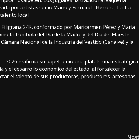
zada por artistas como Mario y Fernando Herrera, La Tía
alento local.
 Filigrana 24K, conformado por Maricarmen Pérez y María
omo la Tómbola del Día de la Madre y del Día del Maestro,
a Cámara Nacional de la Industria del Vestido (Canaive) y la
co 2026 reafirma su papel como una plataforma estratégica
a y el desarrollo económico del estado, al fortalecer la
ectar el talento de sus productoras, productores, artesanas,
Nex