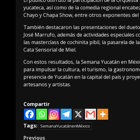
yucateca, así como de la comedia regional encabe
Chayo y Chapa Show, entre otros exponentes del t
También destacaron las presentaciones del dueto
José Marrufo, además de actividades especiales c
las masterclass de cochinita pibil, la pasarela de l
Cata Sensorial de Miel.
Con estos resultados, la Semana Yucatán en Méxi
para impulsar la cultura, el turismo, la gastronomí
presencia de Yucatán en la capital del país y proy
artesanos y artistas.
Compartir
Tags:
SemanaYucatánenMéxico
Post
Previous