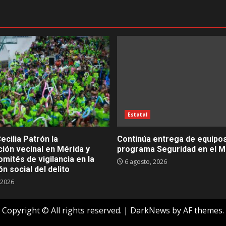
Estatal
ecilia Patrón la
Continúa entrega de equipos
ión vecinal en Mérida y
programa Seguridad en el M
mités de vigilancia en la
6 agosto, 2026
n social del delito
 2026
Copyright © All rights reserved.
|
DarkNews
by AF themes.