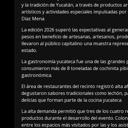
y la tradición de Yucatán, a través de productos 
artísticos y actividades especiales impulsadas po
Díaz Mena.
La edición 2026 superó las expectativas al gener
pesos en beneficio de artesanas, artesanos, prod
llevaron al público capitalino una muestra represent
estado.
La gastronomía yucateca fue una de las grandes p
consumieron más de 8 toneladas de cochinita pib
gastronómica.
El área de restaurantes del recinto registró alta a
degustaron sabores tradicionales como lechón, p
delicias que forman parte de la cocina yucateca.
La alta demanda permitió que tres de los cuatro
productos durante el desarrollo del evento. Colo
entre los espacios más visitados por las y los asis