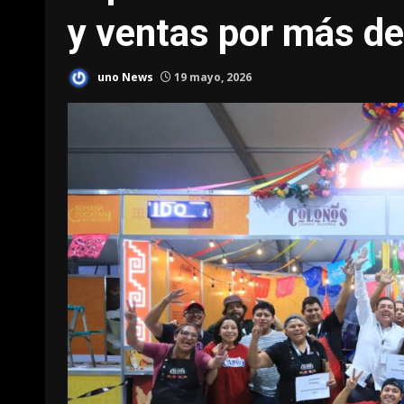
y ventas por más de
uno News
19 mayo, 2026