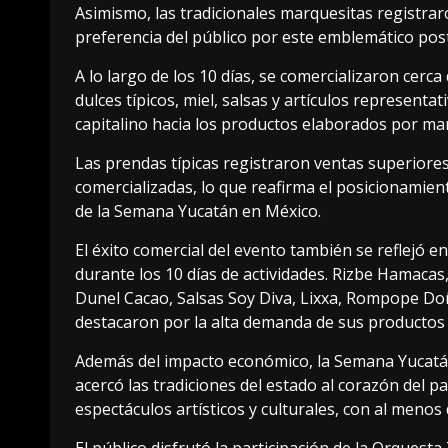
Asimismo, las tradicionales marquesitas registrar
preferencia del público por este emblemático pos
A lo largo de los 10 días, se comercializaron cerca
dulces típicos, miel, salsas y artículos representat
capitalino hacia los productos elaborados por ma
Las prendas típicas registraron ventas superiores
comercializadas, lo que reafirma el posicionamie
de la Semana Yucatán en México.
El éxito comercial del evento también se reflejó
durante los 10 días de actividades. Rizbe Hamacas,
Dunel Cacao, Salsas Soy Diva, Lixxa, Rompope Do
destacaron por la alta demanda de sus productos e
Además del impacto económico, la Semana Yucatán
acercó las tradiciones del estado al corazón del p
espectáculos artísticos y culturales, con al menos
El público disfrutó la participación de la Orquesta