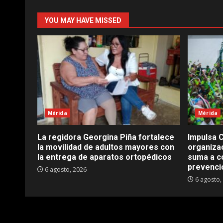
YOU MAY HAVE MISSED
Mérida
Mérida
La regidora Georgina Piña fortalece
Impulsa C
la movilidad de adultos mayores con
organizac
la entrega de aparatos ortopédicos
suma a co
prevenció
6 agosto, 2026
6 agosto,