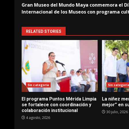
Gran Museo del Mundo Maya conmemora el Dí
navigation
Internacional de los Museos con programa cul
RELATED STORIES
Sin categoría
Sin categorí
El programa Puntos Mérida Limpia
La niñez me
se fortalece con coordinación y
mejor” en s
colaboración institucional
30 julio, 2026
4 agosto, 2026