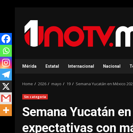
Skip
to
content
Mérida
Estatal
Internacional
Nacional
T
Home
2026
mayo
19
Semana Yucatán en México 2026 
Sin categoría
Semana Yucatán en
expectativas con má