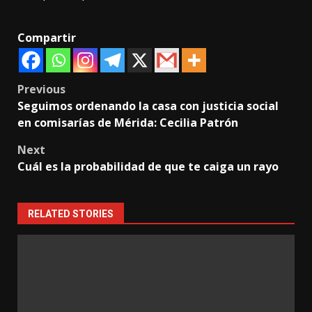
Compartir
Post
Previous
Seguimos ordenando la casa con justicia social
navigation
en comisarías de Mérida: Cecilia Patrón
Next
Cuál es la probabilidad de que te caiga un rayo
RELATED STORIES