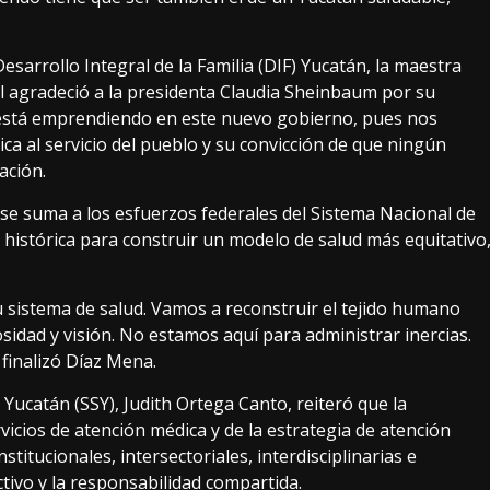
esarrollo Integral de la Familia (DIF) Yucatán, la maestra
al agradeció a la presidenta Claudia Sheinbaum por su
 está emprendiendo en este nuevo gobierno, pues nos
ica al servicio del pueblo y su convicción de que ningún
ación.
 se suma a los esfuerzos federales del Sistema Nacional de
 histórica para construir un modelo de salud más equitativo
u sistema de salud. Vamos a reconstruir el tejido humano
sidad y visión. No estamos aquí para administrar inercias.
finalizó Díaz Mena.
e Yucatán (SSY), Judith Ortega Canto, reiteró que la
icios de atención médica y de la estrategia de atención
nstitucionales, intersectoriales, interdisciplinarias e
tivo y la responsabilidad compartida.