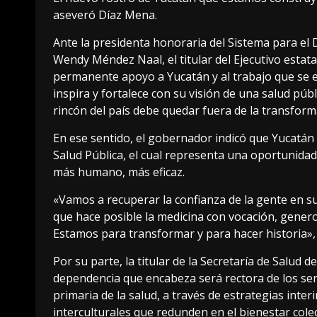
aseveró Díaz Mena.
Ante la presidenta honoraria del Sistema para el D
Wendy Méndez Naal, el titular del Ejecutivo estat
permanente apoyo a Yucatán y al trabajo que se
inspira y fortalece con su visión de una salud públ
rincón del país debe quedar fuera de la transform
En ese sentido, el gobernador indicó que Yucatán
Salud Pública, el cual representa una oportunidad
más humano, más eficaz.
«Vamos a recuperar la confianza de la gente en s
que hace posible la medicina con vocación, genero
Estamos para transformar y para hacer historia», 
Por su parte, la titular de la Secretaría de Salud d
dependencia que encabeza será rectora de los serv
primaria de la salud, a través de estrategias interi
interculturales que redunden en el bienestar colec