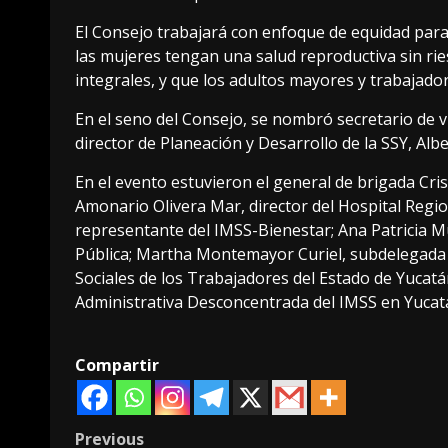
El Consejo trabajará con enfoque de equidad para 
las mujeres tengan una salud reproductiva sin ri
integrales, y que los adultos mayores y trabajado
En el seno del Consejo, se nombró secretario de vi
director de Planeación y Desarrollo de la SSY, Al
En el evento estuvieron el general de brigada Cr
Amonario Olivera Mar, director del Hospital Regio
representante del IMSS-Bienestar; Ana Patricia 
Pública; Martha Montemayor Curiel, subdelegada m
Sociales de los Trabajadores del Estado de Yucatá
Administrativa Desconcentrada del IMSS en Yucat
Compartir
Post
Previous