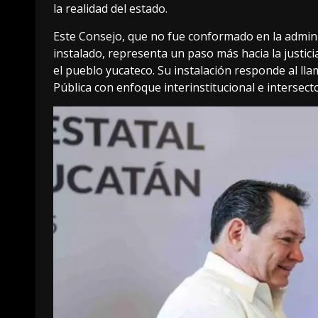
la realidad del estado.
Este Consejo, que no fue conformado en la adminis
instalado, representa un paso más hacia la justici
el pueblo yucateco. Su instalación responde al ll
Pública con enfoque interinstitucional e intersector