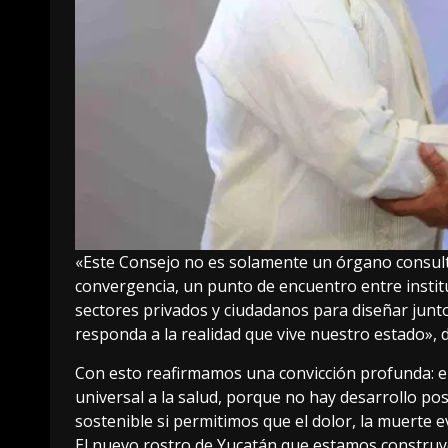
«Este Consejo no es solamente un órgano consulti
convergencia, un punto de encuentro entre institu
sectores privados y ciudadanos para diseñar junto
responda a la realidad que vive nuestro estado», 
Con esto reafirmamos una convicción profunda: e
universal a la salud, porque no hay desarrollo p
sostenible si permitimos que el dolor, la muerte e
El nuevo rostro de Yucatán que estamos construy