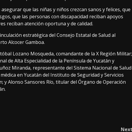
asegurar que las niñas y niños crezcan sanos y felices, que
esgos, que las personas con discapacidad reciban apoyos
res reciban atención oportuna y de calidad.
nculación estratégica del Consejo Estatal de Salud al
berto Alcocer Gamboa.
istóbal Lozano Mosqueda, comandante de la X Región Militar;
nal de Alta Especialidad de la Península de Yucatán y
Muñoz Miranda, representante del Sistema Nacional de Salud
édica en Yucatán del Instituto de Seguridad y Servicios
n; y Alonso Sansores Río, titular del Órgano de Operación
án.
Nex