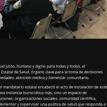
ud justo, humano y digno para todas y todos, el
Estatal de Salud, órgano clave para la toma de decisiones
medades, atención médica y bienestar comunitario.
 el mandatario estatal encabezó el acto de instalación de est
na instancia burocrática más, sino un espacio de
ciones, organizaciones sociales, comunidad científica,
plementar y supervisar una política de salud que responda a