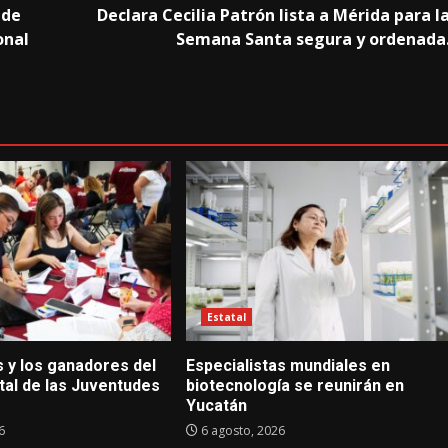
 de
Declara Cecilia Patrón lista a Mérida para l
onal
Semana Santa segura y ordenada
Estatal
s y los ganadores del
Especialistas mundiales en
tal de las Juventudes
biotecnología se reunirán en
Yucatán
6
6 agosto, 2026