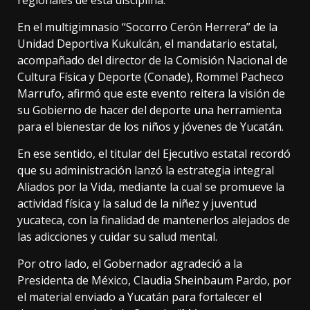
regionales de esta disciplina.
En el multigimnasio “Socorro Cerón Herrera” de la
Unidad Deportiva Kukulcán, el mandatario estatal,
acompañado del director de la Comisión Nacional de
Cultura Física y Deporte (Conade), Rommel Pacheco
Marrufo, afirmó que este evento reitera la visión de
su Gobierno de hacer del deporte una herramienta
para el bienestar de los niños y jóvenes de Yucatán.
En ese sentido, el titular del Ejecutivo estatal recordó
que su administración lanzó la estrategia integral
Aliados por la Vida, mediante la cual se promueve la
actividad física y la salud de la niñez y juventud
yucateca, con la finalidad de mantenerlos alejados de
las adicciones y cuidar su salud mental.
Por otro lado, el Gobernador agradeció a la
Presidenta de México, Claudia Sheinbaum Pardo, por
el material enviado a Yucatán para fortalecer el