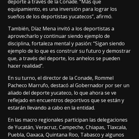
deporte a través de la Conade. “Más que
equipamiento, es una inversión para lograr los
sueños de los deportistas yucatecos”, afirmó.
También, Díaz Mena invitó a los deportistas a
aprovecharlo y continuar siendo ejemplo de
disciplina, fortaleza mental y pasión: “Sigan siendo
ejemplo de lo que es construir su futuro y demostrar
que, a través del deporte, los anhelos se pueden
hacer realidad”.
En su turno, el director de la Conade, Rommel
Pacheco Marrufo, destacó al Gobernador por ser un
aliado del deporte yucateco, lo que ahora se ve
reflejado en encuentros deportivos que se están y
estarán llevando a cabo en la entidad.
En las macro regionales participan las delegaciones
de Yucatán, Veracruz, Campeche, Chiapas, Tlaxcala,
Puebla, Oaxaca, Quintana Roo, Tabasco y algunos