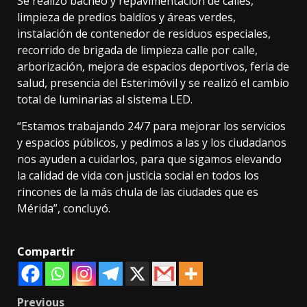
Se realizó bacheo y repavimentación de calles,
limpieza de predios baldíos y áreas verdes,
instalación de contenedor de residuos especiales,
recorrido de brigada de limpieza calle por calle,
arborización, mejora de espacios deportivos, feria de
salud, presencia del Esterimóvil y se realizó el cambio
total de luminarias al sistema LED.
“Estamos trabajando 24/7 para mejorar los servicios
y espacios públicos, y pedimos a las y los ciudadanos
nos ayuden a cuidarlos, para que sigamos elevando
la calidad de vida con justicia social en todos los
rincones de la más chula de las ciudades que es
Mérida”, concluyó.
Compartir
Post
Previous