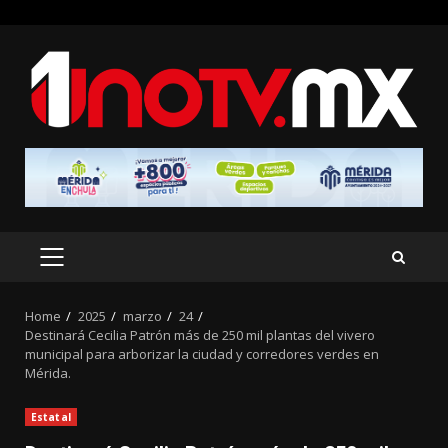
Skip
to
content
PRIMARY
MENU
Home
2025
marzo
24
Destinará Cecilia Patrón más de 250 mil plantas del vivero
municipal para arborizar la ciudad y corredores verdes en
Mérida.
Estatal