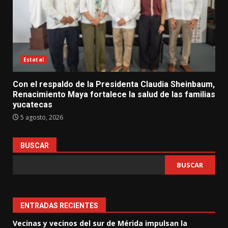
Estatal
Con el respaldo de la Presidenta Claudia Sheinbaum,
Renacimiento Maya fortalece la salud de las familias
yucatecas
5 agosto, 2026
BUSCAR
BUSCAR
ENTRADAS RECIENTES
Vecinas y vecinos del sur de Mérida impulsan la