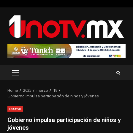
Skip
to
content
PRIMARY
MENU
Home
2025
marzo
19
Gobierno impulsa participación de niños y jóvenes
Estatal
Gobierno impulsa participación de niños y
jóvenes