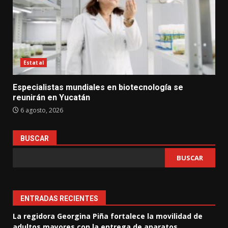
Estatal
Especialistas mundiales en biotecnología se
reunirán en Yucatán
6 agosto, 2026
BUSCAR
BUSCAR
ENTRADAS RECIENTES
La regidora Georgina Piña fortalece la movilidad de
adultos mayores con la entrega de aparatos