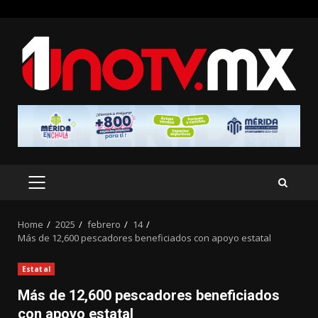
Skip
to
content
PRIMARY
MENU
Home
2025
febrero
14
Más de 12,600 pescadores beneficiados con apoyo estatal
Estatal
Más de 12,600 pescadores beneficiados
con apoyo estatal