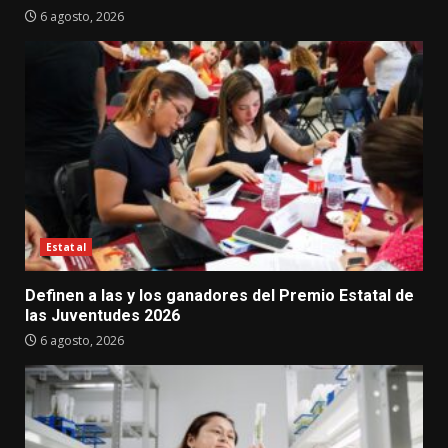
6 agosto, 2026
Estatal
Definen a las y los ganadores del Premio Estatal de
las Juventudes 2026
6 agosto, 2026