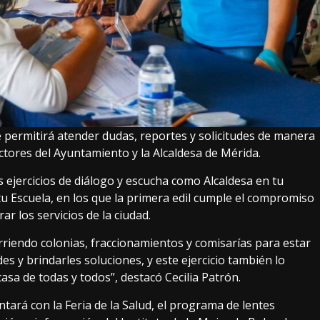
e permitirá atender dudas, reportes y solicitudes de manera
ectores del Ayuntamiento y la Alcaldesa de Mérida.
ejercicios de diálogo y escucha como Alcaldesa en tu
tu Escuela, en los que la primera edil cumple el compromiso
ar los servicios de la ciudad.
rriendo colonias, fraccionamientos y comisarías para estar
es y brindarles soluciones, y este ejercicio también lo
casa de todas y todos”, destacó Cecilia Patrón.
ará con la Feria de la Salud, el programa de lentes