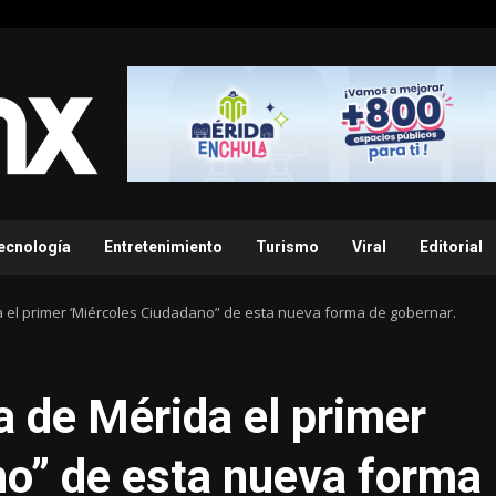
ecnología
Entretenimiento
Turismo
Viral
Editorial
a el primer ‘Miércoles Ciudadano” de esta nueva forma de gobernar.
a de Mérida el primer
no” de esta nueva forma