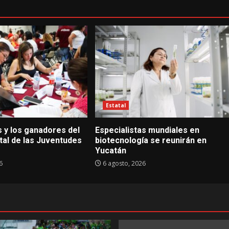
Estatal
s y los ganadores del
Especialistas mundiales en
tal de las Juventudes
biotecnología se reunirán en
Yucatán
6
6 agosto, 2026