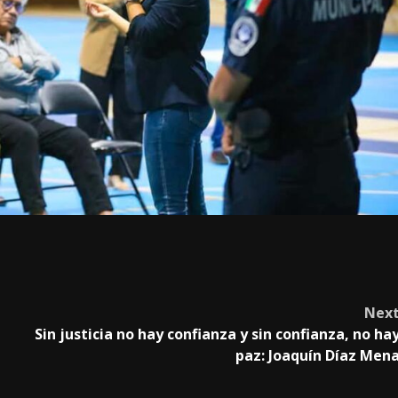
Nex
Sin justicia no hay confianza y sin confianza, no ha
paz: Joaquín Díaz Men