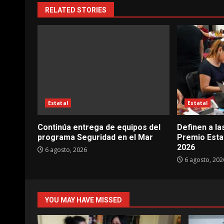
RELATED STORIES
Estatal
Estatal
Continúa entrega de equipos del
Definen a la
programa Seguridad en el Mar
Premio Esta
2026
6 agosto, 2026
6 agosto, 202
YOU MAY HAVE MISSED