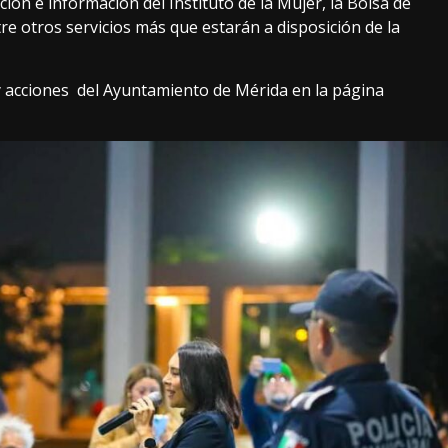
ión e información del Instituto de la Mujer, la Bolsa de
re otros servicios más que estarán a disposición de la
y acciones del Ayuntamiento de Mérida en la página