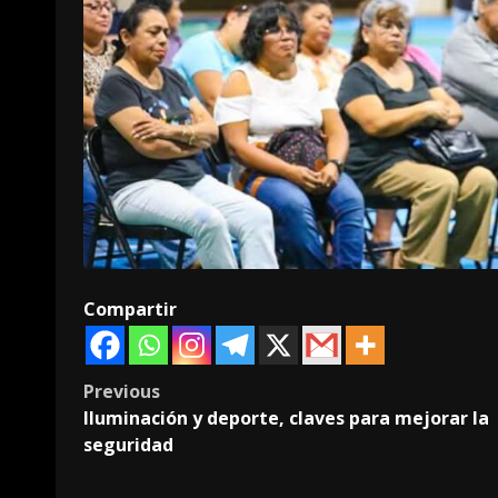
Compartir
Post
Previous
Iluminación y deporte, claves para mejorar la
navigation
seguridad