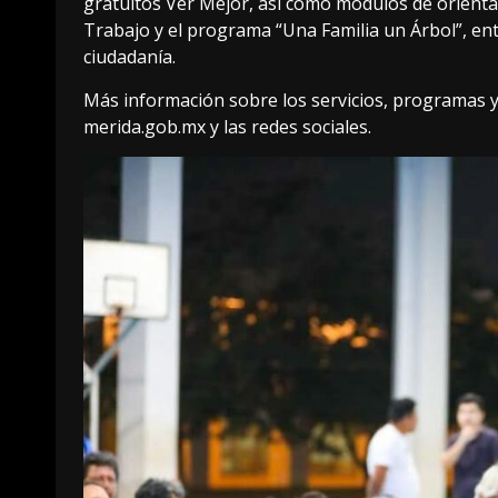
gratuitos Ver Mejor, así como módulos de orientac
Trabajo y el programa “Una Familia un Árbol”, ent
ciudadanía.
Más información sobre los servicios, programas 
merida.gob.mx y las redes sociales.