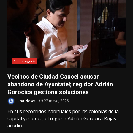
Sin categoría
Vecinos de Ciudad Caucel acusan
abandono de Ayuntatel; regidor Adrián
Gorocica gestiona soluciones
uno News
22 mayo, 2026
En sus recorridos habituales por las colonias de la
capital yucateca, el regidor Adrián Gorocica Rojas
acudió...