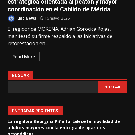
estratégica orientada al peatón y mayor
coordinación en el Cabildo de Mérida
uno News
16 mayo, 2026
El regidor de MORENA, Adrián Gorocica Rojas,
manifestó su firme respaldo a las iniciativas de
reforestación en...
Read More
BUSCAR
BUSCAR
ENTRADAS RECIENTES
La regidora Georgina Piña fortalece la movilidad de
adultos mayores con la entrega de aparatos
ortopédicos