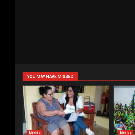
YOU MAY HAVE MISSED
Mérida
Mérida