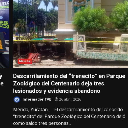
Mérida
y
Descarrilamiento del “trenecito” en Parque
te
Zoológico del Centenario deja tres
lesionados y evidencia abandono
Informador TVE
26 abril, 2026
Mérida, Yucatán.— El descarrilamiento del conocido
“trenecito” del Parque Zoológico del Centenario dejó
como saldo tres personas...