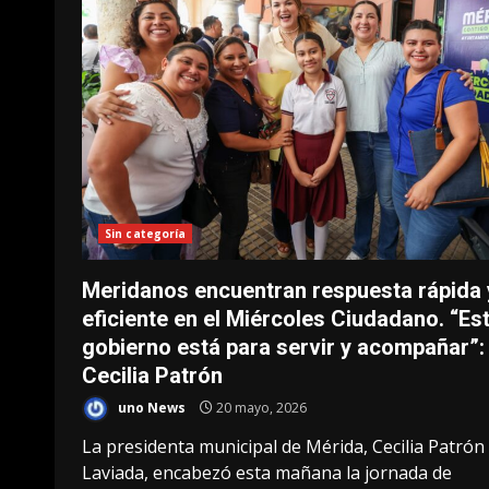
Sin categoría
Meridanos encuentran respuesta rápida 
eficiente en el Miércoles Ciudadano. “Es
gobierno está para servir y acompañar”:
Cecilia Patrón
uno News
20 mayo, 2026
La presidenta municipal de Mérida, Cecilia Patrón
Laviada, encabezó esta mañana la jornada de