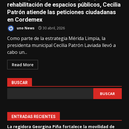
rehabilitación de espacios públicos, Cecilia
Patrón atiende las peticiones ciudadanas
en Cordemex
uno News
30 abril, 2026
Como parte de la estrategia Mérida Limpia, la
presidenta municipal Cecilia Patrón Laviada llevó a
cabo un...
Read More
BUSCAR
BUSCAR
ENTRADAS RECIENTES
La regidora Georgina Piña fortalece la movilidad de