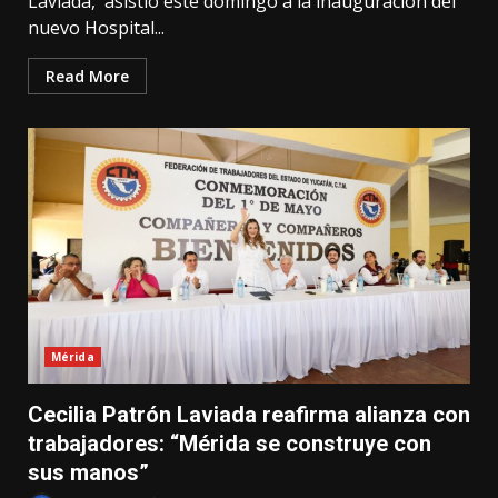
Laviada, asistió este domingo a la inauguración del
nuevo Hospital...
Read More
Mérida
Cecilia Patrón Laviada reafirma alianza con
trabajadores: “Mérida se construye con
sus manos”