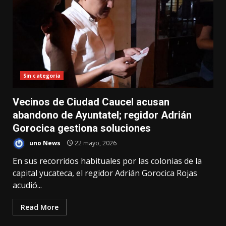
Sin categoría
Vecinos de Ciudad Caucel acusan
abandono de Ayuntatel; regidor Adrián
Gorocica gestiona soluciones
uno News
22 mayo, 2026
En sus recorridos habituales por las colonias de la
capital yucateca, el regidor Adrián Gorocica Rojas
acudió...
Read More