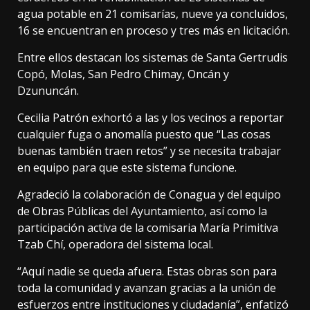
agua potable en 21 comisarías, nueve ya concluidos,
16 se encuentran en proceso y tres más en licitación.
Entre ellos destacan los sistemas de Santa Gertrudis
Copó, Molas, San Pedro Chimay, Oncán y
Dzununcán.
Cecilia Patrón exhortó a las y los vecinos a reportar
cualquier fuga o anomalía puesto que “Las cosas
buenas también traen retos” y se necesita trabajar
en equipo para que este sistema funcione.
Agradeció la colaboración de Conagua y del equipo
de Obras Públicas del Ayuntamiento, así como la
participación activa de la comisaria María Primitiva
Tzab Chí, operadora del sistema local.
“Aquí nadie se queda afuera. Estas obras son para
toda la comunidad y avanzan gracias a la unión de
esfuerzos entre instituciones y ciudadanía”, enfatizó