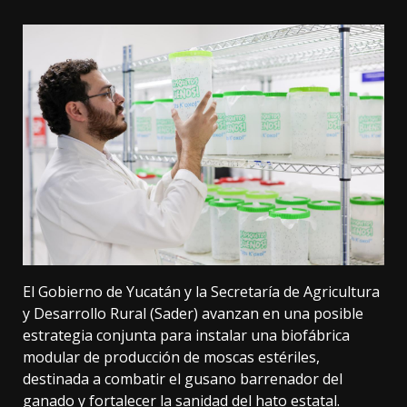
El Gobierno de Yucatán y la Secretaría de Agricultura
y Desarrollo Rural (Sader) avanzan en una posible
estrategia conjunta para instalar una biofábrica
modular de producción de moscas estériles,
destinada a combatir el gusano barrenador del
ganado y fortalecer la sanidad del hato estatal.