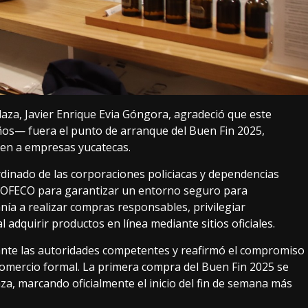
laza, Javier Enrique Evia Góngora, agradeció que este
os— fuera el punto de arranque del Buen Fin 2025,
cen a empresas yucatecas.
dinado de las corporaciones policiacas y dependencias
ROFECO para garantizar un entorno seguro para
ía a realizar compras responsables, privilegiar
adquirir productos en línea mediante sitios oficiales.
 ante las autoridades competentes y reafirmó el compromiso
 comercio formal. La primera compra del Buen Fin 2025 se
aza, marcando oficialmente el inicio del fin de semana más