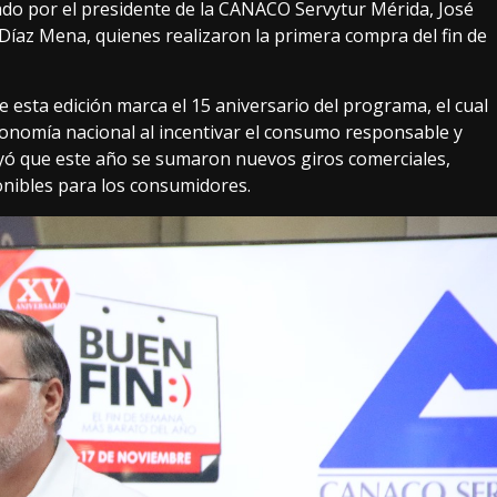
zado por el presidente de la CANACO Servytur Mérida, José
Díaz Mena, quienes realizaron la primera compra del fin de
esta edición marca el 15 aniversario del programa, el cual
onomía nacional al incentivar el consumo responsable y
ayó que este año se sumaron nuevos giros comerciales,
onibles para los consumidores.