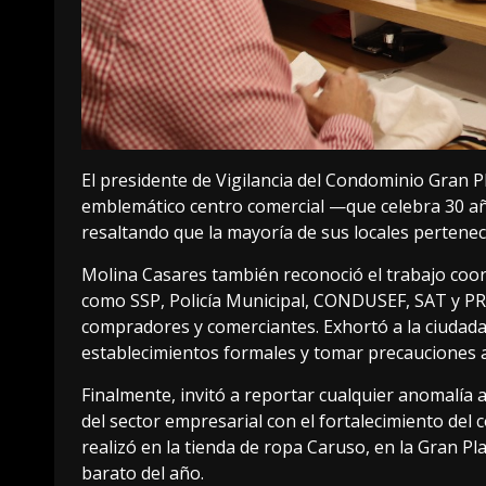
El presidente de Vigilancia del Condominio Gran P
emblemático centro comercial —que celebra 30 añ
resaltando que la mayoría de sus locales pertene
Molina Casares también reconoció el trabajo coor
como SSP, Policía Municipal, CONDUSEF, SAT y P
compradores y comerciantes. Exhortó a la ciudadan
establecimientos formales y tomar precauciones al 
Finalmente, invitó a reportar cualquier anomalía
del sector empresarial con el fortalecimiento del
realizó en la tienda de ropa Caruso, en la Gran Pl
barato del año.