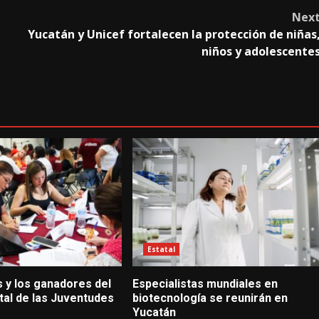
Nex
Yucatán y Unicef fortalecen la protección de niñas
niños y adolescente
Estatal
s y los ganadores del
Especialistas mundiales en
tal de las Juventudes
biotecnología se reunirán en
Yucatán