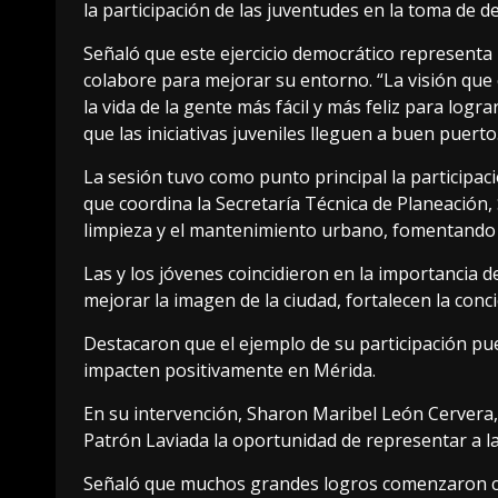
la participación de las juventudes en la toma de d
Señaló que este ejercicio democrático representa 
colabore para mejorar su entorno. “La visión qu
la vida de la gente más fácil y más feliz para log
que las iniciativas juveniles lleguen a buen puerto
La sesión tuvo como punto principal la participac
que coordina la Secretaría Técnica de Planeación
limpieza y el mantenimiento urbano, fomentando e
Las y los jóvenes coincidieron en la importancia
mejorar la imagen de la ciudad, fortalecen la con
Destacaron que el ejemplo de su participación pu
impacten positivamente en Mérida.
En su intervención, Sharon Maribel León Cervera, p
Patrón Laviada la oportunidad de representar a l
Señaló que muchos grandes logros comenzaron co