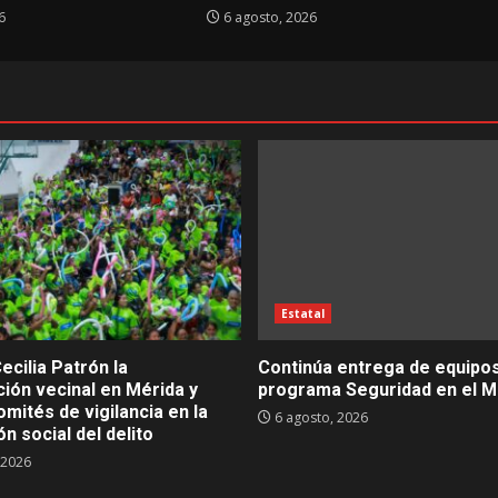
6
6 agosto, 2026
Estatal
ecilia Patrón la
Continúa entrega de equipos
ión vecinal en Mérida y
programa Seguridad en el M
mités de vigilancia en la
6 agosto, 2026
n social del delito
 2026