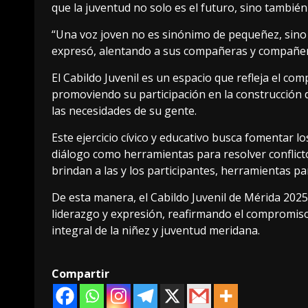
que la juventud no solo es el futuro, sino también
“Una voz joven no es sinónimo de pequeñez, sino d
expresó, alentando a sus compañeras y compañero
El Cabildo Juvenil es un espacio que refleja el com
promoviendo su participación en la construcción d
las necesidades de su gente.
Este ejercicio cívico y educativo busca fomentar lo
diálogo como herramientas para resolver conflicto
brindan a las y los participantes, herramientas pa
De esta manera, el Cabildo Juvenil de Mérida 202
liderazgo y expresión, reafirmando el compromiso 
integral de la niñez y juventud meridana.
Compartir