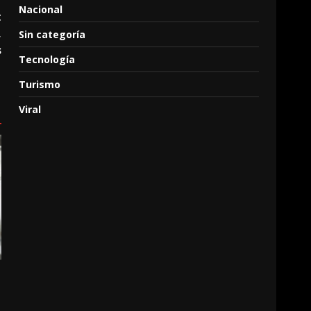
Nacional
t
,
Sin categoría
s
Tecnología
Turismo
Viral