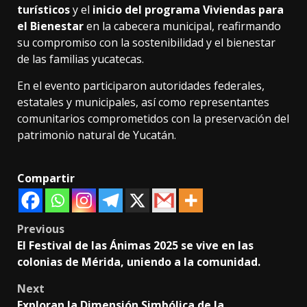
turísticos
y el
inicio del programa Viviendas para
el Bienestar
en la cabecera municipal, reafirmando
su compromiso con la sostenibilidad y el bienestar
de las familias yucatecas.
En el evento participaron autoridades federales,
estatales y municipales, así como representantes
comunitarios comprometidos con la preservación del
patrimonio natural de Yucatán.
Compartir
Post
Previous
El Festival de las Ánimas 2025 se vive en las
navigation
colonias de Mérida, uniendo a la comunidad.
Next
Exploran la Dimensión Simbólica de la