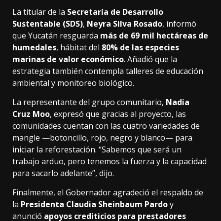
La titular de la
Secretaría de Desarrollo
Sustentable (SDS)
,
Neyra Silva Rosado
, informó
que Yucatán resguarda
más de 69 mil hectáreas de
humedales
, hábitat del
80% de las especies
marinas de valor económico
. Añadió que la
estrategia también contempla talleres de educación
ambiental y monitoreo biológico.
La representante del grupo comunitario,
Nadia
Cruz Moo
, expresó que gracias al proyecto, las
comunidades cuentan con las cuatro variedades de
mangle —botoncillo, rojo, negro y blanco— para
iniciar la reforestación. “Sabemos que será un
trabajo arduo, pero tenemos la fuerza y la capacidad
para sacarlo adelante”, dijo.
Finalmente, el Gobernador agradeció el respaldo de
la
Presidenta Claudia Sheinbaum Pardo
y
anunció
apoyos crediticios para prestadores