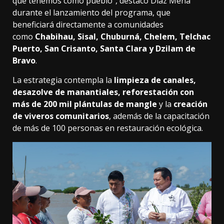
que tenemos como pueblo”, destacó Díaz Mena
durante el lanzamiento del programa, que
beneficiará directamente a comunidades
como
Chabihau, Sisal, Chuburná, Chelem, Telchac
Puerto, San Crisanto, Santa Clara y Dzilam de
Bravo
.
La estrategia contempla la
limpieza de canales,
desazolve de manantiales, reforestación con
más de 200 mil plántulas de mangle
y la
creación
de viveros comunitarios
, además de la capacitación
de más de 100 personas en restauración ecológica.