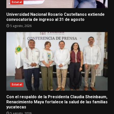
Estatal
Universidad Nacional Rosario Castellanos extiende
convocatoria de ingreso al 31 de agosto
5 agosto, 2026
Estatal
Con el respaldo de la Presidenta Claudia Sheinbaum,
Renacimiento Maya fortalece la salud de las familias
yucatecas
5 agosto, 2026