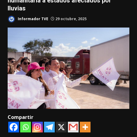
humanitaria a estados afectados por
lluvias
Informador TVE
29 octubre, 2025
Compartir