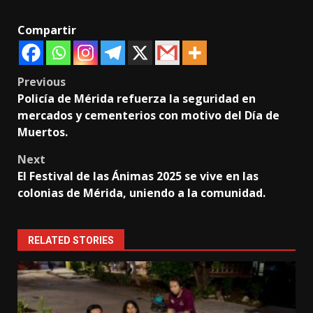
Compartir
Post
Previous
Policía de Mérida refuerza la seguridad en
navigation
mercados y cementerios con motivo del Día de
Muertos.
Next
El Festival de las Ánimas 2025 se vive en las
colonias de Mérida, uniendo a la comunidad.
RELATED STORIES