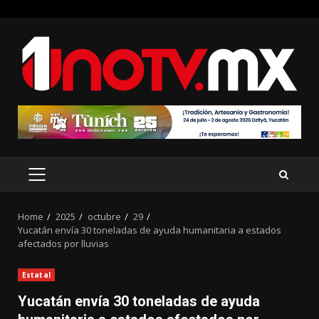
Skip
to
content
PRIMARY
MENU
Home
2025
octubre
29
Yucatán envía 30 toneladas de ayuda humanitaria a estados
afectados por lluvias
Estatal
Yucatán envía 30 toneladas de ayuda