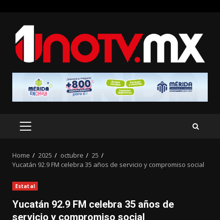
Skip
to
content
PRIMARY
MENU
Home
2025
octubre
25
Yucatán 92.9 FM celebra 35 años de servicio y compromiso social
Estatal
Yucatán 92.9 FM celebra 35 años de
servicio y compromiso social