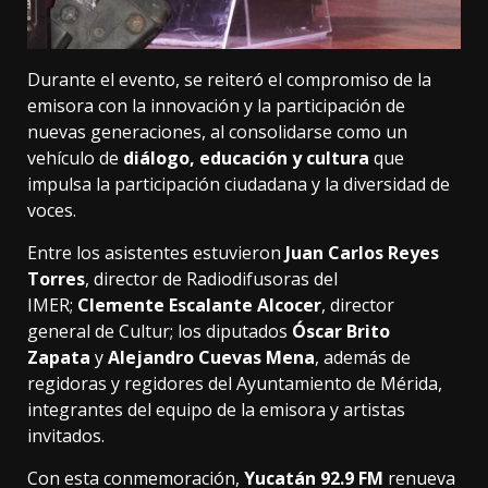
Durante el evento, se reiteró el compromiso de la
emisora con la innovación y la participación de
nuevas generaciones, al consolidarse como un
vehículo de
diálogo, educación y cultura
que
impulsa la participación ciudadana y la diversidad de
voces.
Entre los asistentes estuvieron
Juan Carlos Reyes
Torres
, director de Radiodifusoras del
IMER;
Clemente Escalante Alcocer
, director
general de Cultur; los diputados
Óscar Brito
Zapata
y
Alejandro Cuevas Mena
, además de
regidoras y regidores del Ayuntamiento de Mérida,
integrantes del equipo de la emisora y artistas
invitados.
Con esta conmemoración,
Yucatán 92.9 FM
renueva