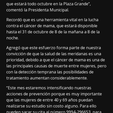
que estará todo octubre en la Plaza Grande”,
comentó la Presidenta Municipal.
Recordó que es una herramienta vital en la lucha
contra el cáncer de mama, que estará disponible
hasta el 31 de octubre de 8 de la mañana a 8 de la
noche.
Agregó que este esfuerzo forma parte de nuestra
convicción de que la salud de las meridanas es una
prioridad, debido a que el cáncer de mama es una de
las principales causas de muerte entre mujeres, pero
con la detección temprana las posibilidades de
tratamiento aumentan considerablemente.
“Este mes estaremos intensificando nuestras
acciones de prevención porque es muy importante
que las mujeres de entre 40 y 69 años puedan
realizarse su estudio sin costo alguno. Para ello
pueden sacar su cita al número 9994-296653, para