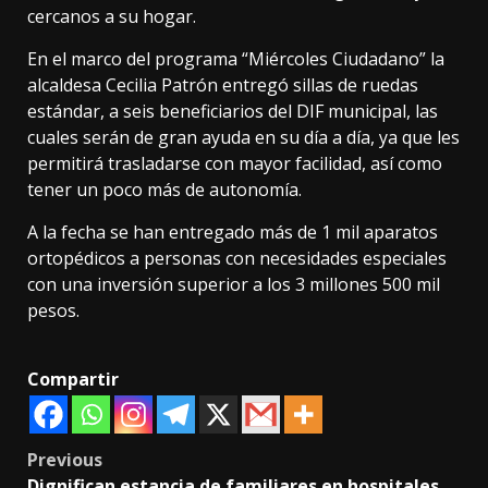
cercanos a su hogar.
En el marco del programa “Miércoles Ciudadano” la
alcaldesa Cecilia Patrón entregó sillas de ruedas
estándar, a seis beneficiarios del DIF municipal, las
cuales serán de gran ayuda en su día a día, ya que les
permitirá trasladarse con mayor facilidad, así como
tener un poco más de autonomía.
A la fecha se han entregado más de 1 mil aparatos
ortopédicos a personas con necesidades especiales
con una inversión superior a los 3 millones 500 mil
pesos.
Compartir
Post
Previous
Dignifican estancia de familiares en hospitales