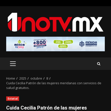
Skip
to
content
PRIMARY
MENU
Home
2025
octubre
8
Cuida Cecilia Patrón de las mujeres meridanas con servicios de
salud gratuitos.
Estatal
Cuida Cecilia Patrón de las mujeres