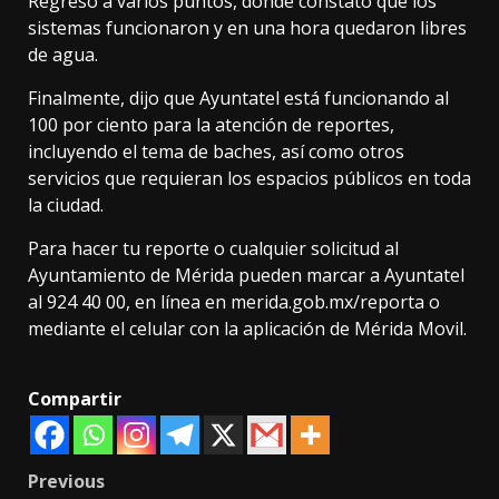
Regresó a varios puntos, donde constató que los
sistemas funcionaron y en una hora quedaron libres
de agua.
Finalmente, dijo que Ayuntatel está funcionando al
100 por ciento para la atención de reportes,
incluyendo el tema de baches, así como otros
servicios que requieran los espacios públicos en toda
la ciudad.
Para hacer tu reporte o cualquier solicitud al
Ayuntamiento de Mérida pueden marcar a Ayuntatel
al 924 40 00, en línea en merida.gob.mx/reporta o
mediante el celular con la aplicación de Mérida Movil.
Compartir
Post
Previous