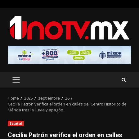
Skip
to
content
PRIMARY
MENU
Home
2025
septiembre
26
Cecilia Patrón verifica el orden en calles del Centro Histórico de
Mérida tras la lluvia y apagón.
Estatal
Cecilia Patrón verifica el orden en calles