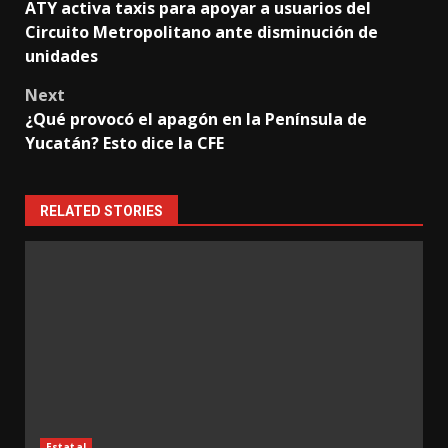
ATY activa taxis para apoyar a usuarios del
navigation
Circuito Metropolitano ante disminución de
unidades
Next
¿Qué provocó el apagón en la Península de
Yucatán? Esto dice la CFE
RELATED STORIES
Estatal