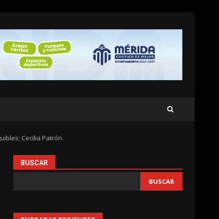
ibles; Cecilia Patrón.
BUSCAR
BUSCAR