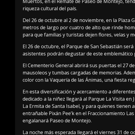
Muertos, en el Remate de Paseo de Montejo, tendrá
riqueza cultural del país.
Del 26 de octubre al 2 de noviembre, en la Plaza
metros de largo por cuatro de alto que rinde home
para que familias y turistas dejen flores, velas y 
El 26 de octubre, el Parque de San Sebastián será 
asistentes podrán degustar de este emblemático pla
El Cementerio General abrirá sus puertas el 27 d
mausoleos y tumbas cargadas de memorias. Además,
color con la Vaquería de las Ánimas, una fiesta re
En esta diversificación y acercamiento a diferentes
dedicado a la niñez llegará al Parque La Visita en 
La Ermita de Santa Isabel, y para quienes tienen a
entrañable Pixán Pee’k en el Fraccionamiento Las 
engalanará Paseo de Montejo.
La noche más esperada llegará el viernes 31 de oc