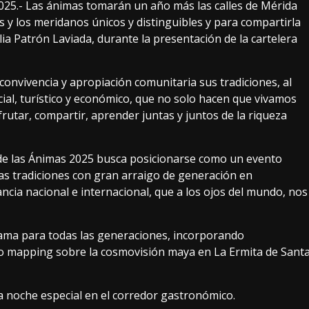
025.- Las ánimas tomarán un año más las calles de Mérida
s y los meridanos únicos y distinguibles y para compartirla
lia Patrón Laviada, durante la presentación de la cartelera
onvivencia y apropiación comunitaria sus tradiciones, al
ial, turístico y económico, que no solo hacen que vivamos
frutar, compartir, aprender juntas y juntos de la riqueza
al de las Ánimas 2025 busca posicionarse como un evento
las tradiciones con gran arraigo de generación en
cia nacional e internacional, que a los ojos del mundo, nos
grama para todas las generaciones, incorporando
eo mapping sobre la cosmovisión maya en La Ermita de Sant
noche especial en el corredor gastronómico.