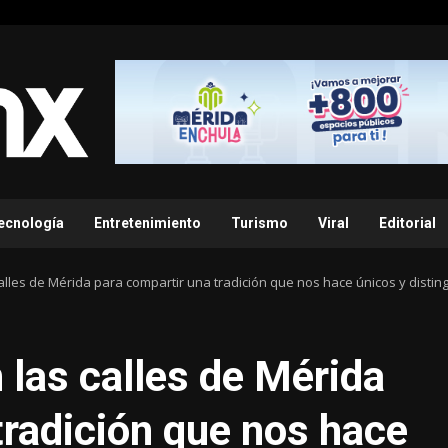
ecnología
Entretenimiento
Turismo
Viral
Editorial
lles de Mérida para compartir una tradición que nos hace únicos y distingu
las calles de Mérida
tradición que nos hace