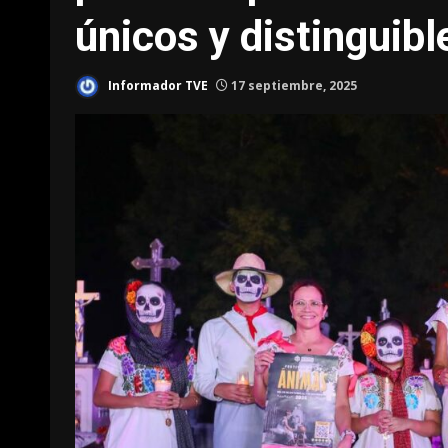
únicos y distinguibl
Informador TVE
17 septiembre, 2025