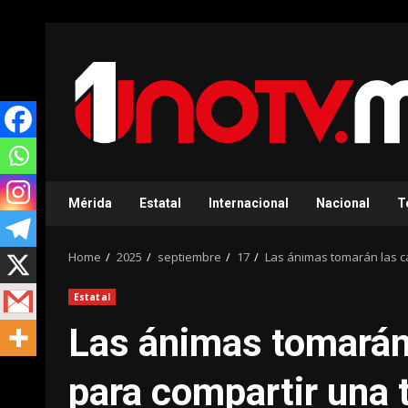
Skip
to
content
Mérida
Estatal
Internacional
Nacional
T
Home
2025
septiembre
17
Las ánimas tomarán las ca
Estatal
Las ánimas tomarán 
para compartir una 