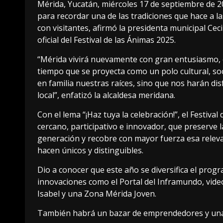
Mérida, Yucatán, miércoles 17 de septiembre de 2
para recordar una de las tradiciones que hace a la
con visitantes, afirmó la presidenta municipal Ceci
oficial del Festival de las Ánimas 2025.
“Mérida vivirá nuevamente con gran entusiasmo, c
tiempo que se proyecta como un polo cultural, soc
en familia nuestras raíces, sino que nos harán dis
local”, enfatizó la alcaldesa meridana.
Con el lema “¡Haz tuya la celebración!”, el Festiv
cercano, participativo e innovador, que preserve 
generación y recobre con mayor fuerza esa relevan
hacen únicos y distinguibles.
Dio a conocer que este año se diversifica el pro
innovaciones como el Portal del Inframundo, vid
Isabel y una Zona Mérida Joven.
También habrá un bazar de emprendedores y una 