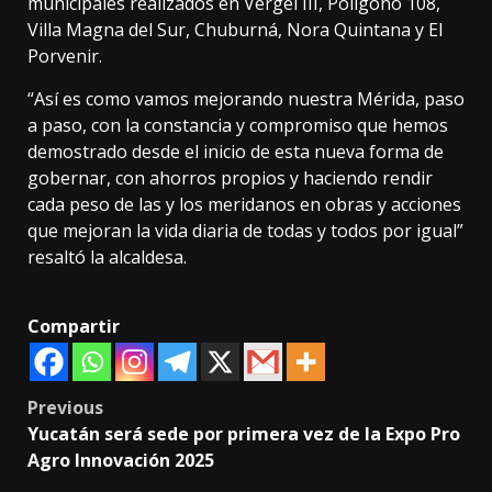
municipales realizados en Vergel III, Polígono 108,
Villa Magna del Sur, Chuburná, Nora Quintana y El
Porvenir.
“Así es como vamos mejorando nuestra Mérida, paso
a paso, con la constancia y compromiso que hemos
demostrado desde el inicio de esta nueva forma de
gobernar, con ahorros propios y haciendo rendir
cada peso de las y los meridanos en obras y acciones
que mejoran la vida diaria de todas y todos por igual”
resaltó la alcaldesa.
Compartir
Post
Previous
Yucatán será sede por primera vez de la Expo Pro
navigation
Agro Innovación 2025