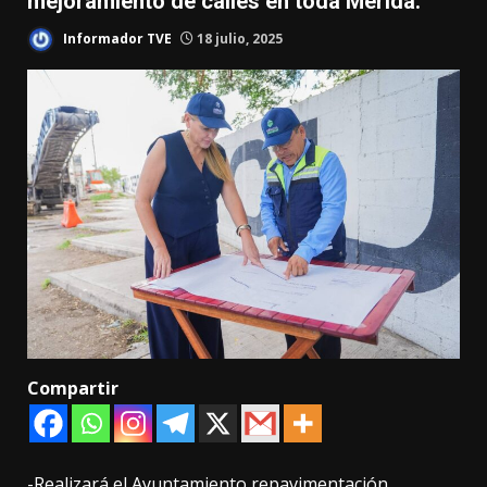
mejoramiento de calles en toda Mérida.
Informador TVE
18 julio, 2025
Compartir
-Realizará el Ayuntamiento repavimentación