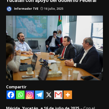
Yucatán con apoyo del Gobierno Federal
Informador TVE
16 julio, 2025
Compartir
Mérida, Yucatán, a 16 de julio de 2025.
– Con el