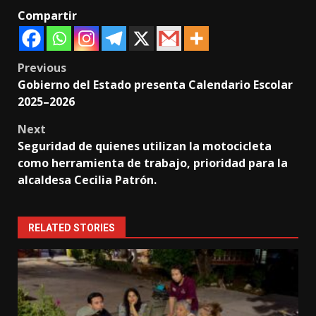
Compartir
Post
Previous
Gobierno del Estado presenta Calendario Escolar
navigation
2025–2026
Next
Seguridad de quienes utilizan la motocicleta
como herramienta de trabajo, prioridad para la
alcaldesa Cecilia Patrón.
RELATED STORIES