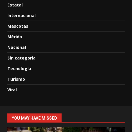
Estatal
Internacional
Mascotas
Mérida
Nacional
Sin categoría
Tecnología
Turismo
Viral
YOU MAY HAVE MISSED