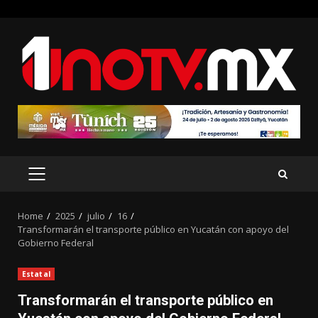
Skip
to
content
PRIMARY
MENU
Home
2025
julio
16
Transformarán el transporte público en Yucatán con apoyo del
Gobierno Federal
Estatal
Transformarán el transporte público en