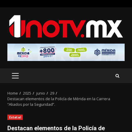
Skip
to
content
PRIMARY
MENU
Home
2025
junio
29
Destacan elementos de la Policía de Mérida en la Carrera
“Aliados por la Seguridad”.
Estatal
Destacan elementos de la Policía de