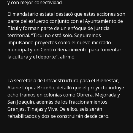
y con mejor conectividad.
El mandatario estatal destacó que estas acciones son
parte del esfuerzo conjunto con el Ayuntamiento de
Ticul y forman parte de un enfoque de justicia
territorial. “Ticul no está solo. Seguiremos
impulsando proyectos como el nuevo mercado
municipal y un Centro Renacimiento para fomentar
la cultura y el deporte”, afirmó.
La secretaria de Infraestructura para el Bienestar,
Alaine López Briceño, detalló que el proyecto incluye
ocho tramos en colonias como Obrera, Mejorada y
San Joaquín, además de los fraccionamientos
Granjas, Tinajas y Viva. De ellos, seis serán
rehabilitados y dos se construirán desde cero.