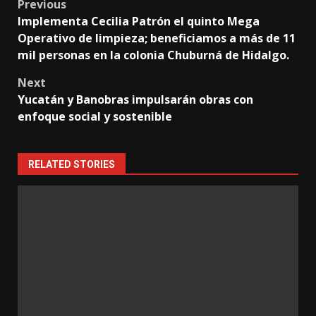
Post
Previous
Implementa Cecilia Patrón el quinto Mega
navigation
Operativo de limpieza; beneficiamos a más de 11
mil personas en la colonia Chuburná de Hidalgo.
Next
Yucatán y Banobras impulsarán obras con
enfoque social y sostenible
RELATED STORIES