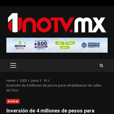
Skip
to
content
PRIMARY
MENU
Home
2025
junio
19
Inversión de 4 millones de pesos para rehabilitacion de calles
de Ticul
Estatal
Inversión de 4 millones de pesos para