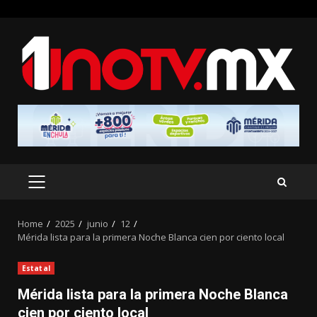
Skip
to
content
PRIMARY
MENU
Home
2025
junio
12
Mérida lista para la primera Noche Blanca cien por ciento local
Estatal
Mérida lista para la primera Noche Blanca
cien por ciento local