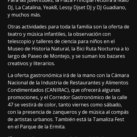
Para las juventudes, la Plaza Principal recibirá a Ikalo
DJ, La Catalina, Yeak8, Lessy Djset DJ y DJ Guadiano,
y muchos más.
Otras actividades para toda la familia son la oferta de
teatro y música infantiles, la observación con
telescopio y talleres de ciencia para niños en el
Museo de Historia Natural, la Bici Ruta Nocturna a lo
largo de Paseo de Montejo, y se suman los bazares
creativos y literarios.
La oferta gastronómica irá de la mano con la Cámara
Nacional de la Industria de Restaurantes y Alimentos
Condimentados (CANIRAC), que ofrecerá algunas
promociones, y el Corredor Gastronómico de la calle
47 se vestirá de color, tanto viernes como sábado,
con la presencia de zanqueros y de música al compás
de artistas urbanos. También está la Tamaliza Fest
en el Parque de la Ermita.