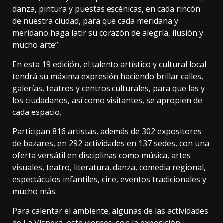
danza, pintura y puestas escénicas, en cada rincón
de nuestra ciudad, para que cada meridana y
meridano haga latir su corazón de alegría, ilusión y
mucho arte”:
En esta 19 edición, el talento artístico y cultural local
tendrá su máxima expresión haciendo brillar calles,
galerías, teatros y centros culturales, para que las y
los ciudadanos, así como visitantes, se apropien de
cada espacio.
Participan 816 artistas, además de 302 expositores
de bazares, en 292 actividades en 137 sedes, con una
oferta versátil en disciplinas como música, artes
visuales, teatro, literatura, danza, comedia regional,
espectáculos infantiles, cine, eventos tradicionales y
mucho más.
Para calentar el ambiente, algunas de las actividades
de La Víspera, este viernes, son la exposición