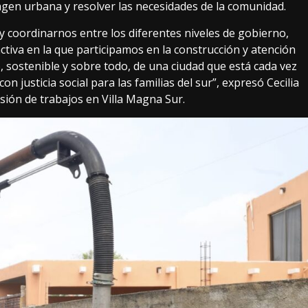
gen urbana y resolver las necesidades de la comunidad.
 coordinarnos entre los diferentes niveles de gobierno,
activa en la que participamos en la construcción y atención
 sostenible y sobre todo, de una ciudad que está cada vez
on justicia social para las familias del sur”, expresó Cecilia
sión de trabajos en Villa Magna Sur.