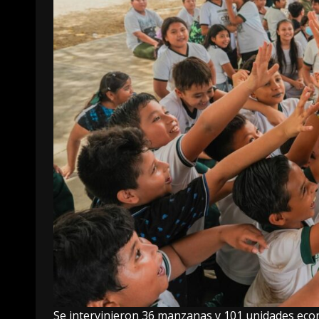
Se intervinieron 36 manzanas y 101 unidades econ