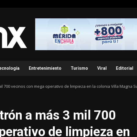
ecnología
Entretenimiento
Turismo
Viral
Editorial
mil 700 vecinos con mega operativo de limpieza en la colonia Villa Magna S
atrón a más 3 mil 700
erativo de limpieza en