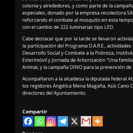
colonia y alrededores, y como parte de la campañ
especiales, donado por la empresa recolectora SA
reforzando el combate al mosquito en esta tempora
con el cambio de 222 luminarias tipo LED.
Cabe destacar que por la tarde se llevaron activid
la participación del Programa D.A.R.E., actividades 
Desarrollo Social y Combate a la Pobreza, Institut
Esterimóvil y Jornada de Arborización “Una famili
Animal, y la campaña DINO para la prevención de la
Acompañaron a la alcaldesa la diputada federal Ab
los regidores Angélica Mena Magaña, Asís Cano Ce
directores del Ayuntamiento.
Compartir