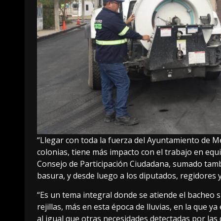
“Llegar con toda la fuerza del Ayuntamiento de Mé
colonias, tiene más impacto con el trabajo en equ
Consejo de Participación Ciudadana, sumado tam
basura, y desde luego a los diputados, regidores 
“Es un tema integral donde se atiende el bacheo si
rejillas, más en esta época de lluvias, en la que
al igual que otras necesidades detectadas por las