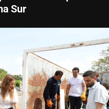
na Sur