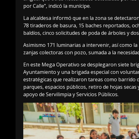
por Calle”, indicó la munícipe.
La alcaldesa informó que en la zona se detectaron
78 tiraderos de basura, 15 baches reportados, oc
baldíos, cinco solicitudes de poda de árboles y do
Asimismo 171 luminarias a intervenir, así como la
zanjas colectoras con pozo, sumada a la necesidad
En este Mega Operativo se desplegaron siete briga
Ayuntamiento y una brigada especial con voluntar
estratégicas que realizaron tareas como barrido d
parques, espacios públicos, retiro de hojas secas
apoyo de Servilimpia y Servicios Públicos.