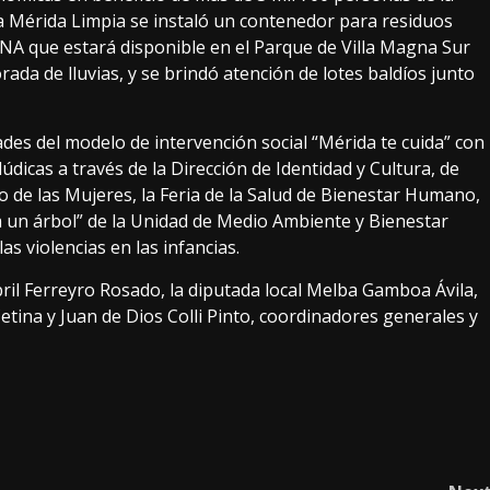
a Mérida Limpia se instaló un contenedor para residuos
NA que estará disponible en el Parque de Villa Magna Sur
da de lluvias, y se brindó atención de lotes baldíos junto
ades del modelo de intervención social “Mérida te cuida” con
lúdicas a través de la Dirección de Identidad y Cultura, de
o de las Mujeres, la Feria de la Salud de Bienestar Humano,
a un árbol” de la Unidad de Medio Ambiente y Bienestar
s violencias en las infancias.
ril Ferreyro Rosado, la diputada local Melba Gamboa Ávila,
tina y Juan de Dios Colli Pinto, coordinadores generales y