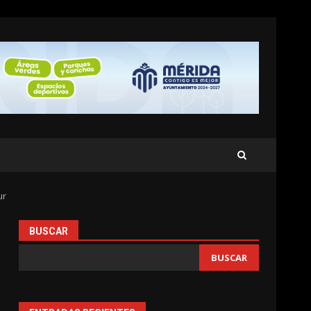
ur
BUSCAR
BUSCAR