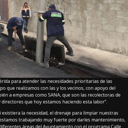
rida para atender las necesidades prioritarias de las
ipo que realizamos con las y los vecinos, con apoyo del
bién a empresas como SANA, que son las recolectoras de
y directores que hoy estamos haciendo esta labor”.
 existiera la necesidad, el drenaje para limpiar nuestras
 ya estamos trabajando muy fuerte por darles mantenimiento,
 diferentes áreas del Ayuntamiento con el programa Calle