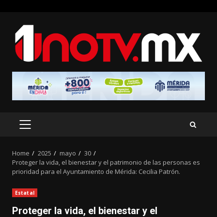
Skip
to
content
PRIMARY
MENU
Home
2025
mayo
30
Proteger la vida, el bienestar y el patrimonio de las personas es
prioridad para el Ayuntamiento de Mérida: Cecilia Patrón.
Estatal
Proteger la vida, el bienestar y el