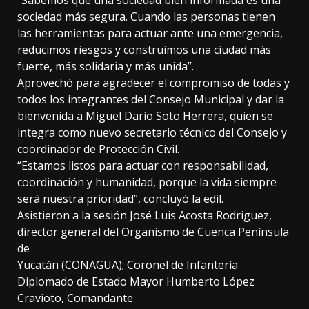
“Sabemos que una sociedad bien informada es una
sociedad más segura. Cuando las personas tienen
las herramientas para actuar ante una emergencia,
reducimos riesgos y construimos una ciudad más
fuerte, más solidaria y más unida”.
Aprovechó para agradecer el compromiso de todas y
todos los integrantes del Consejo Municipal y dar la
bienvenida a Miguel Darío Soto Herrera, quien se
integra como nuevo secretario técnico del Consejo y
coordinador de Protección Civil.
“Estamos listos para actuar con responsabilidad,
coordinación y humanidad, porque la vida siempre
será nuestra prioridad”, concluyó la edil.
Asistieron a la sesión José Luis Acosta Rodriguez,
director general del Organismo de Cuenca Península
de
Yucatán (CONAGUA); Coronel de Infantería
Diplomado de Estado Mayor Humberto López
Cravioto, Comandante