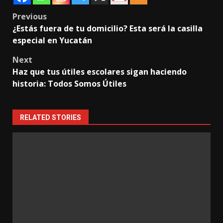
Post
Previous
¿Estás fuera de tu domicilio? Esta será la casilla
navigation
especial en Yucatán
Next
Haz que tus útiles escolares sigan haciendo
historia: Todos Somos Útiles
RELATED STORIES