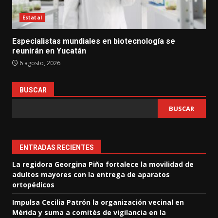
Estatal
Especialistas mundiales en biotecnología se
reunirán en Yucatán
6 agosto, 2026
BUSCAR
BUSCAR
ENTRADAS RECIENTES
La regidora Georgina Piña fortalece la movilidad de
adultos mayores con la entrega de aparatos
ortopédicos
Impulsa Cecilia Patrón la organización vecinal en
Mérida y suma a comités de vigilancia en la