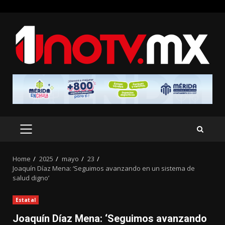
Skip
to
content
PRIMARY
MENU
Home
2025
mayo
23
Joaquín Díaz Mena: ‘Seguimos avanzando en un sistema de
salud digno’
Estatal
Joaquín Díaz Mena: ‘Seguimos avanzando