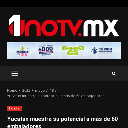
Skip
to
content
PRIMARY
MENU
Home
2025
mayo
18
Yucatán muestra su potencial a más de 60 embajadores
Estatal
Yucatán muestra su potencial a más de 60
embajadores