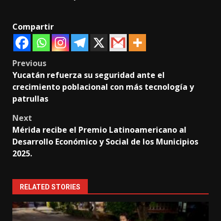
Compartir
Post
Previous
Yucatán refuerza su seguridad ante el
navigation
crecimiento poblacional con más tecnología y
patrullas
Next
Mérida recibe el Premio Latinoamericano al
Desarrollo Económico y Social de los Municipios
2025.
RELATED STORIES