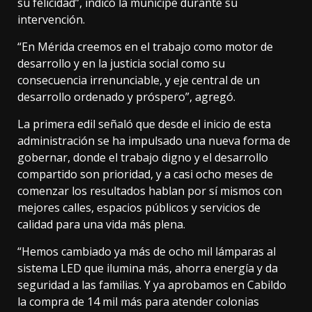
su felicidad”, indicó la munícipe durante su
intervención.
“En Mérida creemos en el trabajo como motor de
desarrollo y en la justicia social como su
consecuencia irrenunciable, y eje central de un
desarrollo ordenado y próspero”, agregó.
La primera edil señaló que desde el inicio de esta
administración se ha impulsado una nueva forma de
gobernar, donde el trabajo digno y el desarrollo
compartido son prioridad, y a casi ocho meses de
comenzar los resultados hablan por sí mismos con
mejores calles, espacios públicos y servicios de
calidad para una vida más plena.
“Hemos cambiado ya más de ocho mil lámparas al
sistema LED que ilumina más, ahorra energía y da
seguridad a las familias. Y ya aprobamos en Cabildo
la compra de 14 mil más para atender colonias