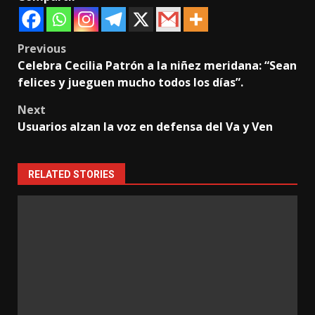
Post
Previous
Celebra Cecilia Patrón a la niñez meridana: “Sean
navigation
felices y jueguen mucho todos los días”.
Next
Usuarios alzan la voz en defensa del Va y Ven
RELATED STORIES