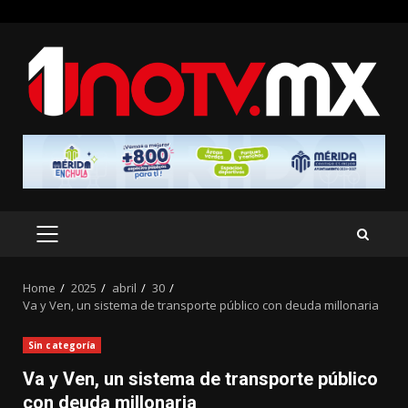
Skip
to
content
PRIMARY
MENU
Home
2025
abril
30
Va y Ven, un sistema de transporte público con deuda millonaria
Sin categoría
Va y Ven, un sistema de transporte público
con deuda millonaria