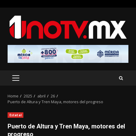
Skip
to
content
PRIMARY
MENU
Home
2025
abril
26
Puerto de Altura y Tren Maya, motores del progreso
Estatal
Puerto de Altura y Tren Maya, motores del
progreso