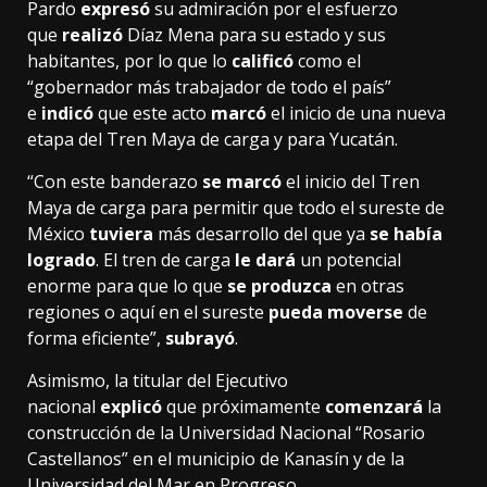
Pardo
expresó
su admiración por el esfuerzo
que
realizó
Díaz Mena para su estado y sus
habitantes, por lo que lo
calificó
como el
“gobernador más trabajador de todo el país”
e
indicó
que este acto
marcó
el inicio de una nueva
etapa del Tren Maya de carga y para Yucatán.
“Con este banderazo
se marcó
el inicio del Tren
Maya de carga para permitir que todo el sureste de
México
tuviera
más desarrollo del que ya
se había
logrado
. El tren de carga
le dará
un potencial
enorme para que lo que
se produzca
en otras
regiones o aquí en el sureste
pueda moverse
de
forma eficiente”,
subrayó
.
Asimismo, la titular del Ejecutivo
nacional
explicó
que próximamente
comenzará
la
construcción de la Universidad Nacional “Rosario
Castellanos” en el municipio de Kanasín y de la
Universidad del Mar en Progreso.