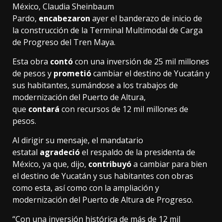
México, Claudia Sheinbaum
Pardo,
encabezaron
ayer el banderazo de inicio de
la construcción de la Terminal Multimodal de Carga
de Progreso del Tren Maya.
Esta obra
contó
con una inversión de 25 mil millones
de pesos y
prometió
cambiar el destino de Yucatán y
sus habitantes, sumándose a los trabajos de
modernización del Puerto de Altura,
que
contará
con recursos de 12 mil millones de
pesos.
Al dirigir su mensaje, el mandatario
estatal
agradeció
el respaldo de la presidenta de
México, ya que, dijo,
contribuyó
a cambiar para bien
el destino de Yucatán y sus habitantes con obras
como esta, así como con la ampliación y
modernización del Puerto de Altura de Progreso.
“Con una inversión histórica de más de 12 mil