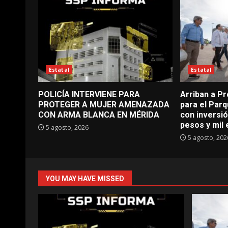
Estatal
Estatal
POLICÍA INTERVIENE PARA
Arriban a 
PROTEGER A MUJER AMENAZADA
para el Parqu
CON ARMA BLANCA EN MÉRIDA
con inversió
pesos y mil
5 agosto, 2026
5 agosto, 202
YOU MAY HAVE MISSED