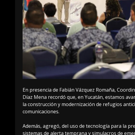
En presencia de Fabián Vázquez Romaña, Coordina
Díaz Mena recordó que, en Yucatán, estamos avanz
la construcción y modernización de refugios anticic
comunicaciones.
Además, agregó, del uso de tecnología para la pre
sistemas de alerta temprana y simulacros de emer