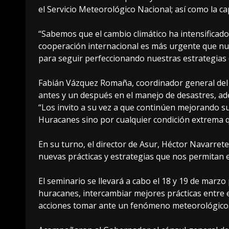
el Servicio Meteorológico Nacional; así como la ca
“Sabemos que el cambio climático ha intensificado 
cooperación internacional es más urgente que nun
para seguir perfeccionando nuestras estrategias 
Fabián Vázquez Romaña, coordinador general del 
antes y un después en el manejo de desastres, ad
“Los invito a su vez a que continúen mejorando 
Huracanes sino por cualquier condición extrema q
En su turno, el director de Asur, Héctor Navarre
nuevas prácticas y estrategias que nos permitan 
El seminario se llevará a cabo el 18 y 19 de marz
huracanes, intercambiar mejores prácticas entre 
acciones tomar ante un fenómeno meteorológico