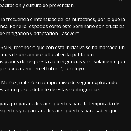
pacitación y cultura de prevención.
la frecuencia e intensidad de los huracanes, por lo que la
ca. Por ello, espacios como este Seminario son cruciales
de mitigación y adaptación”, aseveró.
SMN, reconoció que con esta iniciativa se ha marcado un
emás de un cambio cultural en la población.
sus planes de respuesta a emergencias y no solamente por
ue pueda venir en el futuro”, concluyó.
te Muñoz, reiteró su compromiso de seguir explorando
estar un paso adelante de estas contingencias.
o para preparar a los aeropuertos para la temporada de
expertos y capacitar a los aeropuertos para saber qué
.