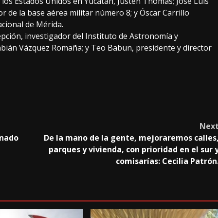
los Estados Unidos en Yucatán, Justen Thomas; José Luis
r de la base aérea militar número 8; y Óscar Carrillo
cional de Mérida.
ción, investigador del Instituto de Astronomía y
abián Vázquez Romaña; y Teo Babun, presidente y director
Nex
enado
De la mano de la gente, mejoraremos calles
parques y vivienda, con prioridad en el sur 
comisarías: Cecilia Patrón