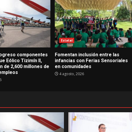
Estatal
Progreso componentes
Fomentan inclusión entre las
e Eólico Tizimín II,
infancias con Ferias Sensoriales
n de 2,600 millones de
en comunidades
 empleos
4 agosto, 2026
6