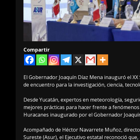
Compartir
El Gobernador Joaquín Díaz Mena inauguró el XX S
de encuentro para la investigación, ciencia, tecno
Desde Yucatán, expertos en meteorología, segurid
mejores prácticas para hacer frente a fenómenos 
Huracanes inaugurado por el Gobernador Joaquí
Acompañado de Héctor Navarrete Muñoz, director
Sureste (Asur), el Ejecutivo estatal reconoció que,