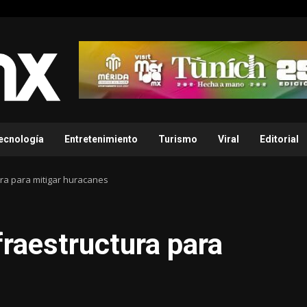
ecnología
Entretenimiento
Turismo
Viral
Editorial
ura para mitigar huracanes
fraestructura para