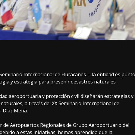
eminario Internacional de Huracanes. – la entidad es punt
logía y estrategia para prevenir desastres naturales.
ad aeroportuaria y protección civil diseñarán estrategias y
naturales, a través del XX Seminario Internacional de
n Díaz Mena.
 de Aeropuertos Regionales de Grupo Aeroportuario del
 debido a estas iniciativas, hemos aprendido que la