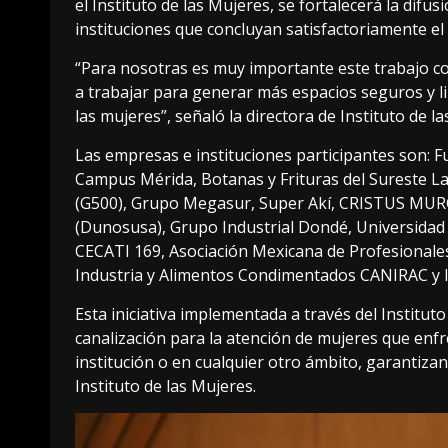
el Instituto de las Mujeres, se fortalecerá la difu
instituciones que concluyan satisfactoriamente el
“Para nosotras es muy importante este trabajo co
a trabajar para generar más espacios seguros y l
las mujeres”, señaló la directora de Instituto de 
Las empresas e instituciones participantes son: 
Campus Mérida, Botanas y Frituras del Sureste La
(G500), Grupo Megasur, Super Akí, CRISTUS MURG
(Dunosusa), Grupo Industrial Dondé, Universida
CECATI 169, Asociación Mexicana de Profesionales
Industria y Alimentos Condimentados CANIRAC y 
Esta iniciativa implementada a través del Institut
canalización para la atención de mujeres que enfre
institución o en cualquier otro ámbito, garantizan
Instituto de las Mujeres.