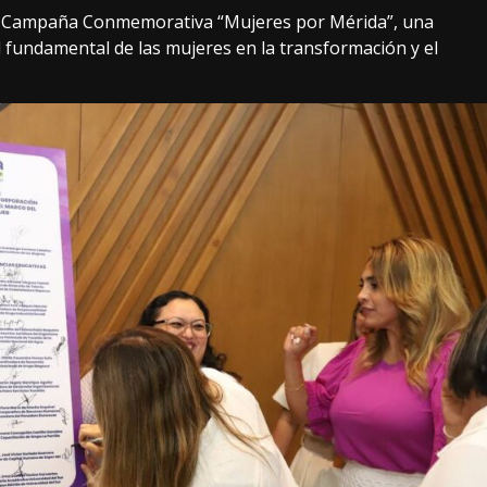
la Campaña Conmemorativa “Mujeres por Mérida”, una
pel fundamental de las mujeres en la transformación y el