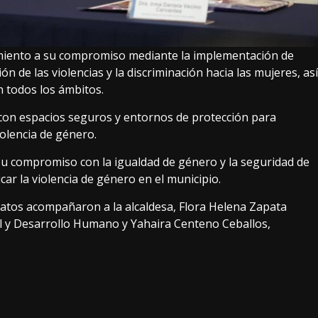
imiento a su compromiso mediante la implementación de
 de las violencias y la discriminación hacia las mujeres, así
 todos los ámbitos.
 con espacios seguros y entornos de protección para
olencia de género.
 su compromiso con la igualdad de género y la seguridad de
car la violencia de género en el municipio.
tratos acompañaron a la alcaldesa, Flora Helena Zapata
al y Desarrollo Humano y Yahaira Centeno Ceballos,