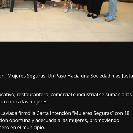
ión “Mujeres Seguras: Un Paso Hacia una Sociedad más Justa
cativo, restaurantero, comercial e industrial se suman a las
cia contra las mujeres.
 Laviada firmó la Carta Intención “Mujeres Seguras” con 18
ención oportuna y adecuada a las mujeres, promoviendo
nero en el municipio.