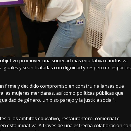
objetivo promover una sociedad más equitativa e inclusiva,
iguales y sean tratadas con dignidad y respeto en espacios
n firme y decidido compromiso en construir alianzas que
ra las mujeres meridanas, así como políticas públicas que
aldad de género, un piso parejo y la justicia social”,
tes a los ámbitos educativo, restaurantero, comercial e
en esta iniciativa. A través de una estrecha colaboración co